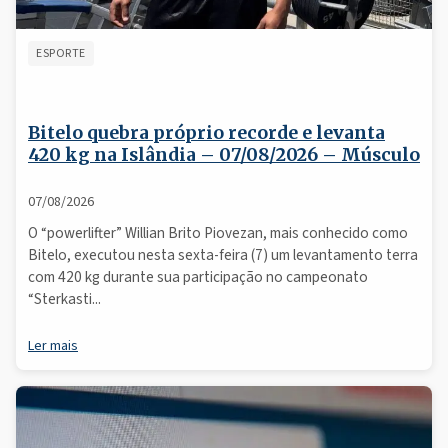
ESPORTE
Bitelo quebra próprio recorde e levanta
420 kg na Islândia – 07/08/2026 – Músculo
07/08/2026
O “powerlifter” Willian Brito Piovezan, mais conhecido como
Bitelo, executou nesta sexta-feira (7) um levantamento terra
com 420 kg durante sua participação no campeonato
“Sterkasti...
Ler mais