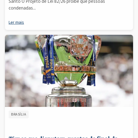
Santo O Projeto de Lei 82/26 proíbe que pessoas
condenadas...
Ler mais
BRASÍLIA