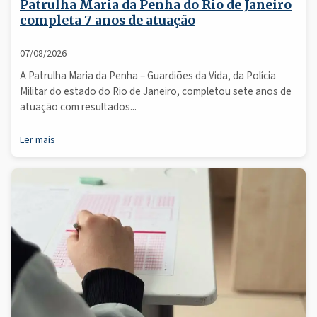
Patrulha Maria da Penha do Rio de Janeiro
completa 7 anos de atuação
07/08/2026
A Patrulha Maria da Penha – Guardiões da Vida, da Polícia
Militar do estado do Rio de Janeiro, completou sete anos de
atuação com resultados...
Ler mais