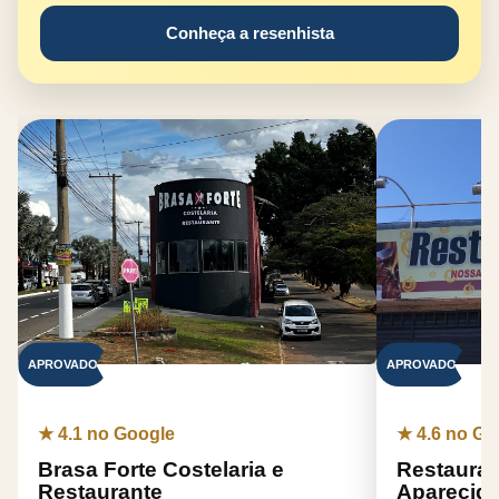
Conheça a resenhista
APROVADO
APROVADO
★ 4.1 no Google
★ 4.6 no Go
Brasa Forte Costelaria e
Restaura
Restaurante
Aparecid