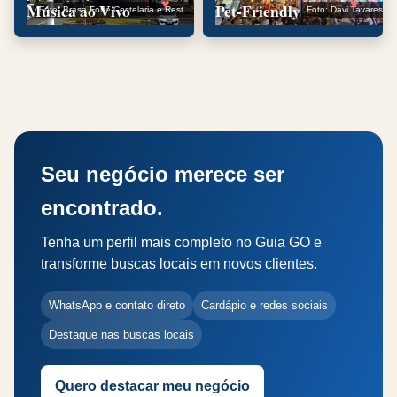
Música ao Vivo
Pet-Friendly
Foto: Brasa Forte Costelaria e Restaurante
Foto: Davi Tavares
Seu negócio merece ser
encontrado.
Tenha um perfil mais completo no Guia GO e
transforme buscas locais em novos clientes.
WhatsApp e contato direto
Cardápio e redes sociais
Destaque nas buscas locais
Quero destacar meu negócio