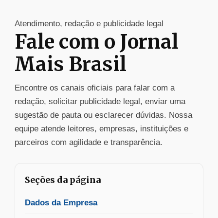
Atendimento, redação e publicidade legal
Fale com o Jornal
Mais Brasil
Encontre os canais oficiais para falar com a
redação, solicitar publicidade legal, enviar uma
sugestão de pauta ou esclarecer dúvidas. Nossa
equipe atende leitores, empresas, instituições e
parceiros com agilidade e transparência.
Seções da página
Dados da Empresa