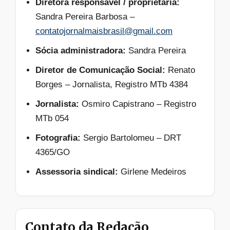
Diretora responsável / proprietária:
Sandra Pereira Barbosa –
contatojornalmaisbrasil@gmail.com
Sócia administradora:
Sandra Pereira
Diretor de Comunicação Social:
Renato
Borges – Jornalista, Registro MTb 4384
Jornalista:
Osmiro Capistrano – Registro
MTb 054
Fotografia:
Sergio Bartolomeu – DRT
4365/GO
Assessoria sindical:
Girlene Medeiros
Contato da Redação