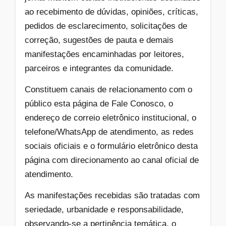
ao recebimento de dúvidas, opiniões, críticas,
pedidos de esclarecimento, solicitações de
correção, sugestões de pauta e demais
manifestações encaminhadas por leitores,
parceiros e integrantes da comunidade.
Constituem canais de relacionamento com o
público esta página de Fale Conosco, o
endereço de correio eletrônico institucional, o
telefone/WhatsApp de atendimento, as redes
sociais oficiais e o formulário eletrônico desta
página com direcionamento ao canal oficial de
atendimento.
As manifestações recebidas são tratadas com
seriedade, urbanidade e responsabilidade,
observando-se a pertinência temática, o