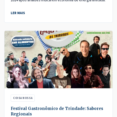
2024 após análises indicarem economia de energia limitada.
LER MAIS
COISA NOSSA
Festival Gastronômico de Trindade: Sabores
Regionais