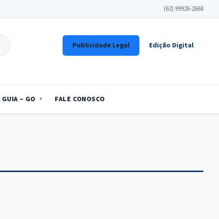
(62) 99926-2668
Publicidade Legal
Edição Digital
GUIA – GO
FALE CONOSCO