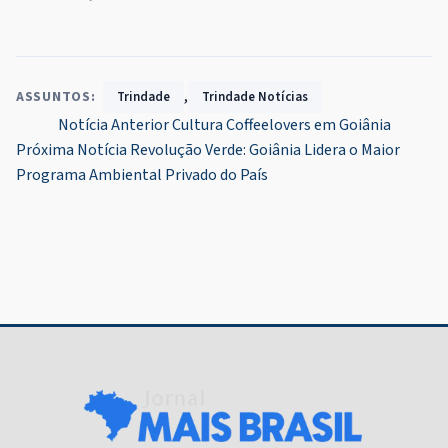
,
ASSUNTOS:
Trindade
Trindade Notícias
Navegação
Notícia Anterior
Cultura Coffeelovers em Goiânia
Próxima Notícia
Revolução Verde: Goiânia Lidera o Maior
de
Programa Ambiental Privado do País
Post