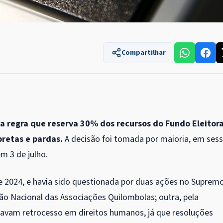
Compartilhar
a regra que reserva 30% dos recursos do Fundo Eleitora
pretas e pardas.
A decisão foi tomada por maioria, em ses
em 3 de julho.
e 2024, e havia sido questionada por duas ações no Supremo
o Nacional das Associações Quilombolas; outra, pela
gavam retrocesso em direitos humanos, já que resoluções