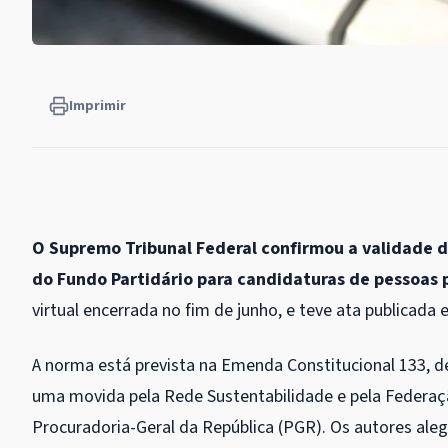
Imprimir
O Supremo Tribunal Federal confirmou a validade d
do Fundo Partidário para candidaturas de pessoas 
virtual encerrada no fim de junho, e teve ata publicada 
A norma está prevista na Emenda Constitucional 133, d
uma movida pela Rede Sustentabilidade e pela Federaçã
Procuradoria-Geral da República (PGR). Os autores ale