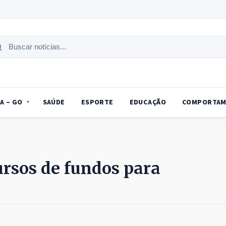
uscar
tícias
A – GO
SAÚDE
ESPORTE
EDUCAÇÃO
COMPORTAM
rsos de fundos para