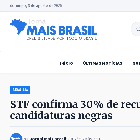
domingo, 9 de agosto de 2026
B
no
INÍCIO
ÚLTIMAS NOTÍCIAS
GUI
BRASÍLIA
STF confirma 30% de recu
candidaturas negras
Por
Jornal Mais Brasil
08/07/2026 às 23:13