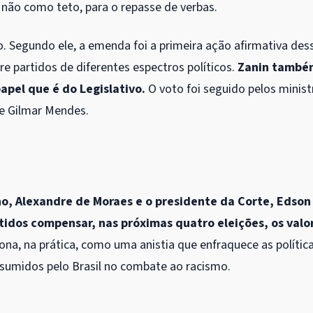
não como teto, para o repasse de verbas.
to. Segundo ele, a emenda foi a primeira ação afirmativa des
e partidos de diferentes espectros políticos.
Zanin també
apel que é do Legislativo.
O voto foi seguido pelos minist
 e Gilmar Mendes.
no, Alexandre de Moraes e o presidente da Corte, Edson
tidos compensar, nas próximas quatro eleições, os valo
ona, na prática, como uma anistia que enfraquece as polític
ssumidos pelo Brasil no combate ao racismo.