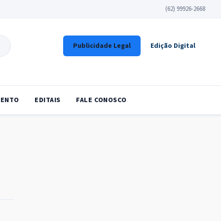
(62) 99926-2668
Publicidade Legal
Edição Digital
ENTO
EDITAIS
FALE CONOSCO