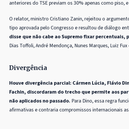
anteriores do TSE previam os 30% apenas como piso, e 
O relator, ministro Cristiano Zanin, rejeitou o argumen
tipo aprovada pelo Congresso e resultou de diálogo entr
disse que não cabe ao Supremo fixar percentuais, p
Dias Toffoli, André Mendonça, Nunes Marques, Luiz Fux
Divergência
Houve divergência parcial: Cármen Lúcia, Flávio Di
Fachin, discordaram do trecho que permite aos par
não aplicados no passado.
Para Dino, essa regra funci
afirmativas e contraria compromissos internacionais a