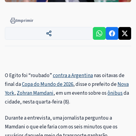
Imprimir
O Egito foi “roubado”
contra a Argentina
nas oitavas de
final da
Copa do Mundo de 2026
, disse o prefeito de
Nova
York
,
Zohran Mamdani
, em um evento sobre os
ônibus
da
cidade, nesta quarta-feira (8).
Durante a entrevista, uma jornalista perguntou a
Mamdani o que ele faria com os seis minutos que os
usuários daquele meio de transporte ganharão