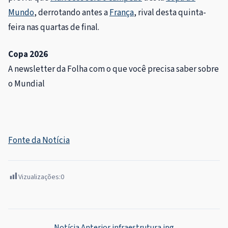
Mundo
, derrotando antes a
França
, rival desta quinta-
feira nas quartas de final.
Copa 2026
A newsletter da Folha com o que você precisa saber sobre
o Mundial
Fonte da Notícia
Vizualizações:
0
Notícia Anterior
infraestrutura.jpg