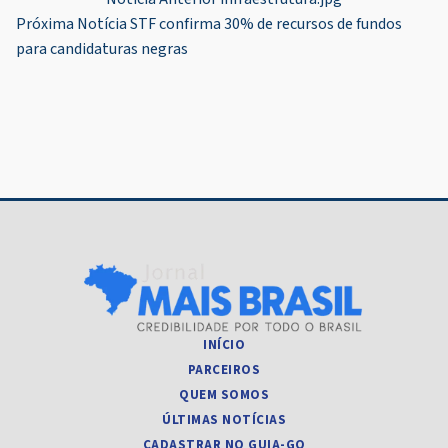
Navegação
Próxima Notícia
STF confirma 30% de recursos de fundos
de
para candidaturas negras
Post
INÍCIO
PARCEIROS
QUEM SOMOS
ÚLTIMAS NOTÍCIAS
CADASTRAR NO GUIA-GO