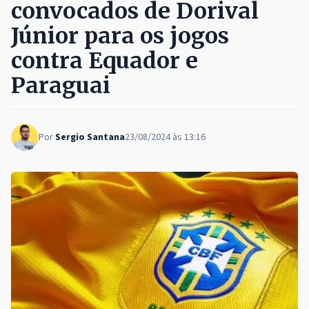
convocados de Dorival
Júnior para os jogos
contra Equador e
Paraguai
Por
Sergio Santana
23/08/2024 às 13:16