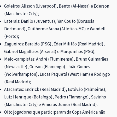
Goleiros: Alisson (Liverpool), Bento (Al-Nassr) e Ederson
(Manchester City);
Laterais: Danilo (Juventus), Yan Couto (Borussia
Dortmund), Guilherme Arana (Atlético-MG) e Wendell
(Porto);
Zagueiros: Beraldo (PSG), Éder Militão (Real Madrid),
Gabriel Magalhães (Arsenal) e Marquinhos (PSG);
Meio-campistas: André (Fluminense), Bruno Guimarães
(Newcastle), Gerson (Flamengo), João Gomes
(Wolverhampton), Lucas Paquetá (West Ham) e Rodrygo
(Real Madrid);
Atacantes: Endrick (Real Madrid), Estêvão (Palmeiras),
Luiz Henrique (Botafogo), Pedro (Flamengo), Savinho
(Manchester City) e Vinicius Junior (Real Madrid).
Oito jogadores que participaram da Copa América não