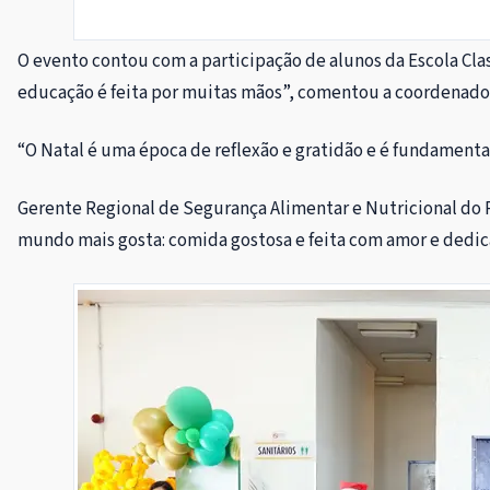
O evento contou com a participação de alunos da Escola Cla
educação é feita por muitas mãos”, comentou a coordenador
“O Natal é uma época de reflexão e gratidão e é fundamental
Gerente Regional de Segurança Alimentar e Nutricional do R
mundo mais gosta: comida gostosa e feita com amor e dedic