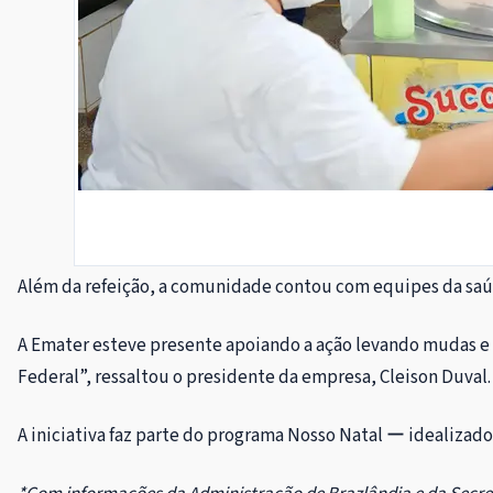
Além da refeição, a comunidade contou com equipes da saúde
A Emater esteve presente apoiando a ação levando mudas e f
Federal”, ressaltou o presidente da empresa, Cleison Duval.
A iniciativa faz parte do programa Nosso Natal ー idealizad