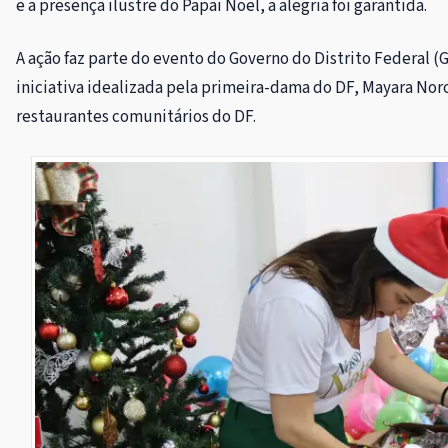
e a presença ilustre do Papai Noel, a alegria foi garantida.
A ação faz parte do evento do Governo do Distrito Federal (
iniciativa idealizada pela primeira-dama do DF, Mayara Noro
restaurantes comunitários do DF.