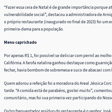
“Fazer essa ceia de Natal é de grande importância porque 
vulnerabilidade social”, destacou a administradora de Arni
o próprio restaurante (inaugurado no final de 2023) foi um
primeira-dama para a população.
Menu caprichado
Por apenas R$ 1, foi possível se deliciar com pernil ao molh
Califórnia. A farofa natalina ganhou destaque como guarnição,
fechar, havia bombom de sobremesa e suco de abacaxi com h
Quem adorou a refeição foi a moradora do Areal Jéssica Corci
tarde. “A comida está de parabéns, gostei muito”, comentou
comunitário, mas foi sua primeira vez participando do Noss
Outro frequentador assíduo do restaurante é o senhor José