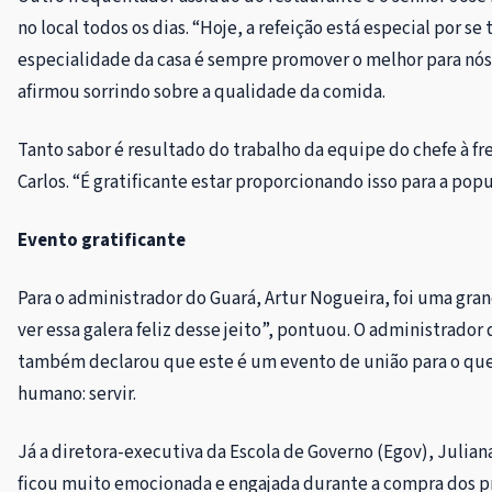
no local todos os dias. “Hoje, a refeição está especial por se
especialidade da casa é sempre promover o melhor para nós!
afirmou sorrindo sobre a qualidade da comida.
Tanto sabor é resultado do trabalho da equipe do chefe à fr
Carlos. “É gratificante estar proporcionando isso para a pop
Evento gratificante
Para o administrador do Guará, Artur Nogueira, foi uma gran
ver essa galera feliz desse jeito”, pontuou. O administrador
também declarou que este é um evento de união para o que e
humano: servir.
Já a diretora-executiva da Escola de Governo (Egov), Julian
ficou muito emocionada e engajada durante a compra dos pr