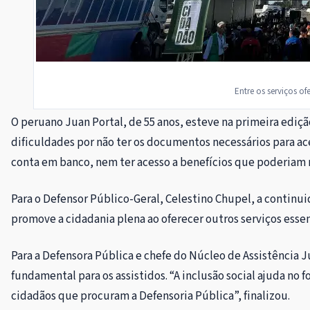
Entre os serviços o
O peruano Juan Portal, de 55 anos, esteve na primeira ediç
dificuldades por não ter os documentos necessários para ace
conta em banco, nem ter acesso a benefícios que poderiam 
Para o Defensor Público-Geral, Celestino Chupel, a continuid
promove a cidadania plena ao oferecer outros serviços esse
Para a Defensora Pública e chefe do Núcleo de Assistência 
fundamental para os assistidos. “A inclusão social ajuda n
cidadãos que procuram a Defensoria Pública”, finalizou.