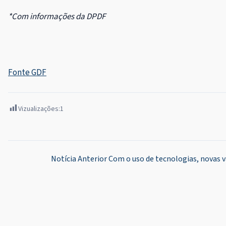
*Com informações da DPDF
Fonte GDF
Vizualizações:
1
Navegação
Notícia Anterior
Com o uso de tecnologias, novas 
de
Post