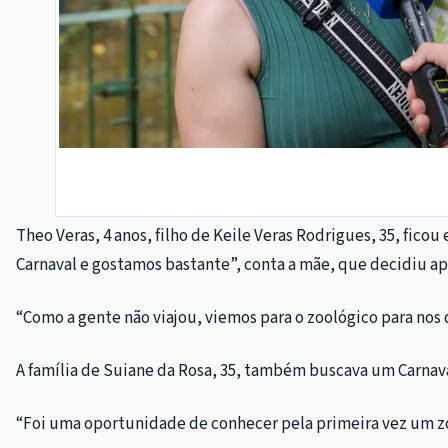
Theo Veras, 4 anos, filho de Keile Veras Rodrigues, 35, fic
Carnaval e gostamos bastante”, conta a mãe, que decidiu ap
“Como a gente não viajou, viemos para o zoológico para nos d
A família de Suiane da Rosa, 35, também buscava um Carnava
“Foi uma oportunidade de conhecer pela primeira vez um zool