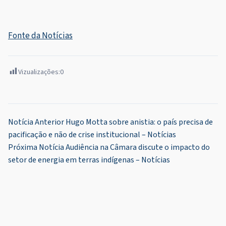
Fonte da Notícias
Vizualizações:
0
Navegação
Notícia Anterior
Hugo Motta sobre anistia: o país precisa de
pacificação e não de crise institucional – Notícias
de
Próxima Notícia
Audiência na Câmara discute o impacto do
Post
setor de energia em terras indígenas – Notícias