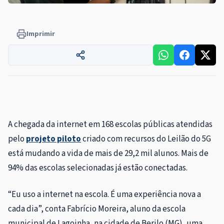
Imprimir
A chegada da internet em 168 escolas públicas atendidas
pelo
projeto piloto
criado com recursos do Leilão do 5G
está mudando a vida de mais de 29,2 mil alunos. Mais de
94% das escolas selecionadas já estão conectadas.
“Eu uso a internet na escola. É uma experiência nova a
cada dia”, conta Fabrício Moreira, aluno da escola
municipal de Lagoinha, na cidade de Berilo (MG), uma