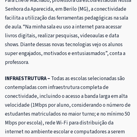
Para Eliete Machado, professora da escola estadual Nossa
Senhora da Aparecida, em Berilo (MG), a conectividade
facilita a utilização das ferramentas pedagógicas na sala
de aula. “Na minha sala eu uso a internet para acessar
livros digitais, realizar pesquisas, videoaulas e data
shows. Diante dessas novas tecnologias vejo os alunos
super engajados, motivados e entusiasmados”, conta a
professora.
INFRAESTRUTURA –
Todas as escolas selecionadas são
contempladas com infraestrutura completa de
conectividade, incluindo o acesso a banda larga em alta
velocidade (1Mbps por aluno, considerando o número de
estudantes matriculados no maior turno; e no mínimo 50
Mbps por escola), rede Wi-Fi para distribuição da
internet no ambiente escolar e computadores a serem