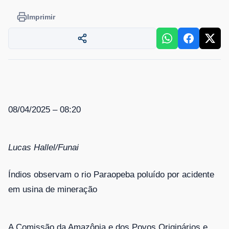
Imprimir
08/04/2025 – 08:20
Lucas Hallel/Funai
Índios observam o rio Paraopeba poluído por acidente
em usina de mineração
A Comissão da Amazônia e dos Povos Originários e