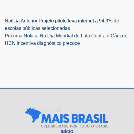
Navegação
Notícia Anterior
Projeto piloto leva internet a 94,9% de
escolas públicas selecionadas
de
Próxima Notícia
No Dia Mundial de Luta Contra o Câncer,
HCN incentiva diagnóstico precoce
Post
INÍCIO