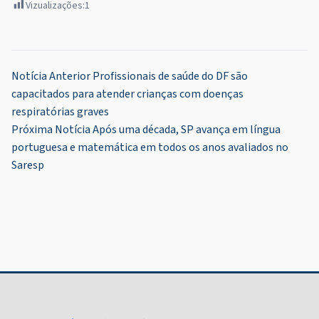
Vizualizações:
1
Navegação
Notícia Anterior
Profissionais de saúde do DF são
capacitados para atender crianças com doenças
de
respiratórias graves
Post
Próxima Notícia
Após uma década, SP avança em língua
portuguesa e matemática em todos os anos avaliados no
Saresp