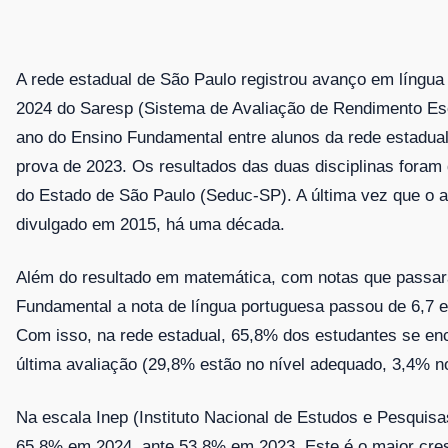
A rede estadual de São Paulo registrou avanço em língu
2024 do Saresp (Sistema de Avaliação de Rendimento Es
ano do Ensino Fundamental entre alunos da rede estad
prova de 2023. Os resultados das duas disciplinas foram
do Estado de São Paulo (Seduc-SP). A última vez que o a
divulgado em 2015, há uma década.
Além do resultado em matemática, com notas que passar
Fundamental a nota de língua portuguesa passou de 6,7
Com isso, na rede estadual, 65,8% dos estudantes se en
última avaliação (29,8% estão no nível adequado, 3,4% n
Na escala Inep (Instituto Nacional de Estudos e Pesquisa
65,8% em 2024, ante 53,8% em 2023. Este é o maior cres