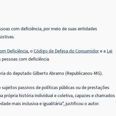
ssoas com deficiência, por meio de suas entidades
istivas.
com Deficiência
, o
Código de Defesa do Consumidor
e a
Lei
s pessoas com deficiência.
ria do deputado Gilberto Abramo (Republicanos-MG).
sujeitos passivos de políticas públicas ou de prestações
a própria história individual e coletiva, capazes e chamados
de mais inclusiva e igualitária”, justificou o autor.