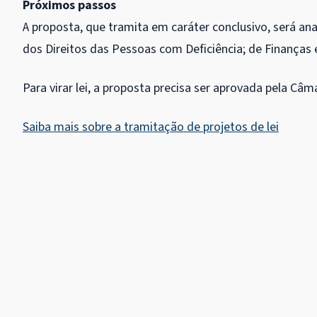
Próximos passos
A proposta, que tramita em
caráter conclusivo
, será a
dos Direitos das Pessoas com Deficiência; de Finanças e
Para virar lei, a proposta precisa ser aprovada pela Câm
Saiba mais sobre a tramitação de projetos de lei