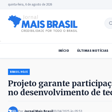
quinta-feira, 6 de agosto de 2026
B
no
INÍCIO
ÚLTIMAS NOTÍCIAS
BRASIL HOJE
Projeto garante participa
no desenvolvimento de tec
Por
Jornal Mais Brasil
03/04/2025 às 05:53