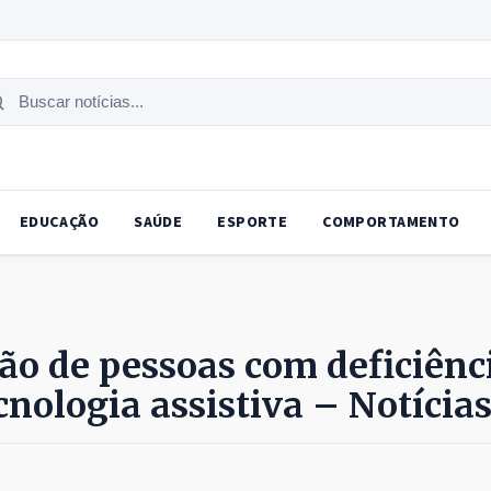
uscar
tícias
EDUCAÇÃO
SAÚDE
ESPORTE
COMPORTAMENTO
ção de pessoas com deficiênc
nologia assistiva – Notícia