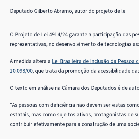
Deputado Gilberto Abramo, autor do projeto de lei
O Projeto de Lei 4914/24 garante a participação das pe
representativas, no desenvolvimento de tecnologias ass
A medida altera a
Lei Brasileira de Inclusão da Pessoa 
10.098/00
, que trata da promoção da acessibilidade da
O texto em análise na Câmara dos Deputados é de auto
“As pessoas com deficiência não devem ser vistas como 
estatais, mas como sujeitos ativos, protagonistas de su
contribuir efetivamente para a construção de uma socieda