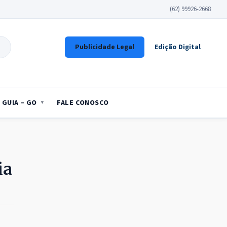
(62) 99926-2668
Publicidade Legal
Edição Digital
GUIA – GO
FALE CONOSCO
ia
s