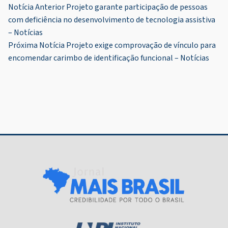
Navegação
Notícia Anterior
Projeto garante participação de pessoas
com deficiência no desenvolvimento de tecnologia assistiva
de
– Notícias
Post
Próxima Notícia
Projeto exige comprovação de vínculo para
encomendar carimbo de identificação funcional – Notícias