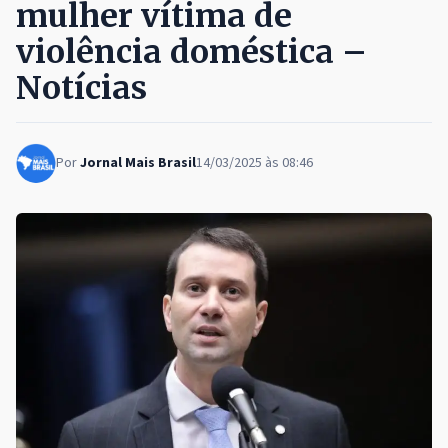
mulher vítima de
violência doméstica –
Notícias
Por
Jornal Mais Brasil
14/03/2025 às 08:46