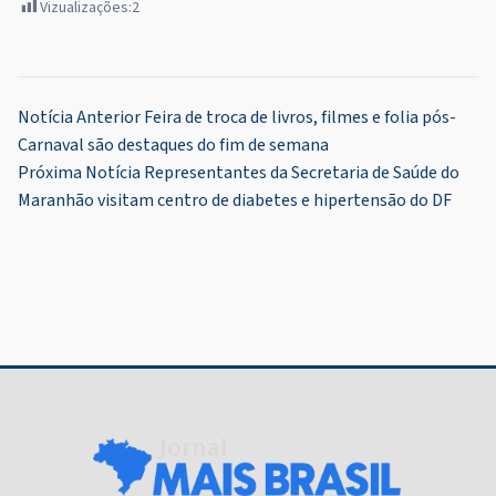
Vizualizações:
2
Navegação
Notícia Anterior
Feira de troca de livros, filmes e folia pós-
Carnaval são destaques do fim de semana
de
Próxima Notícia
Representantes da Secretaria de Saúde do
Post
Maranhão visitam centro de diabetes e hipertensão do DF