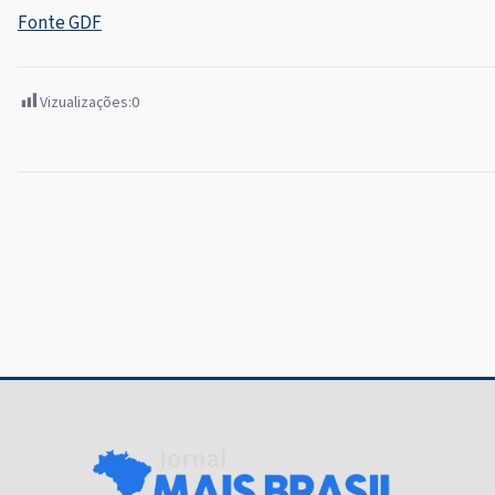
Fonte GDF
Vizualizações:
0
Navegação
de
Post