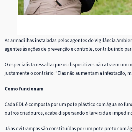
As armadilhas instaladas pelos agentes de Vigilância Ambie
agentes às ações de prevenção e controle, contribuindo par
O especialista ressalta que os dispositivos não atraem um m
justamente o contrário: “Elas não aumentam a infestação, m
Como funcionam
Cada EDL é composta por um pote plástico com água no fu
outros criadouros, acaba dispersando o larvicida e impedin
Já as ovitrampas são constituídas por um pote preto com á