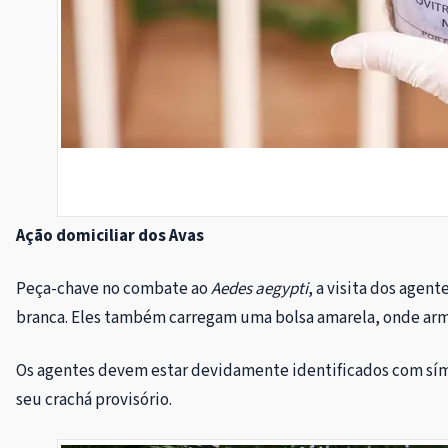
Ação domiciliar dos Avas
Peça-chave no combate ao
Aedes aegypti
, a visita dos agen
branca. Eles também carregam uma bolsa amarela, onde arm
Os agentes devem estar devidamente identificados com símb
seu crachá provisório.