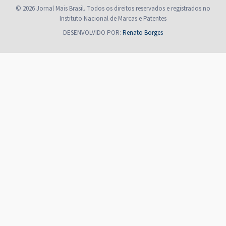
© 2026 Jornal Mais Brasil. Todos os direitos reservados e registrados no
Instituto Nacional de Marcas e Patentes
DESENVOLVIDO POR:
Renato Borges