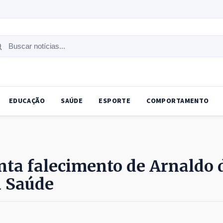
uscar
tícias
EDUCAÇÃO
SAÚDE
ESPORTE
COMPORTAMENTO
nta falecimento de Arnaldo 
a Saúde