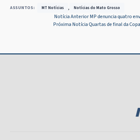
,
ASSUNTOS:
MT Notícias
Notícias do Mato Grosso
Navegação
Notícia Anterior
MP denuncia quatro env
Próxima Notícia
Quartas de final da Co
de
Post