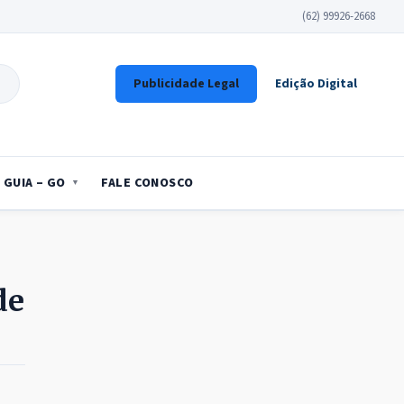
(62) 99926-2668
Publicidade Legal
Edição Digital
GUIA – GO
FALE CONOSCO
de