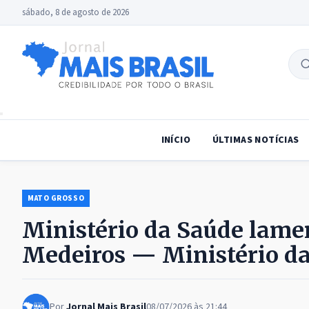
sábado, 8 de agosto de 2026
B
no
INÍCIO
ÚLTIMAS NOTÍCIAS
MATO GROSSO
Ministério da Saúde lame
Medeiros — Ministério d
Por
Jornal Mais Brasil
08/07/2026 às 21:44