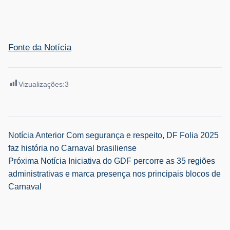
Fonte da Notícia
Vizualizações:
3
Navegação
Notícia Anterior
Com segurança e respeito, DF Folia 2025
faz história no Carnaval brasiliense
de
Próxima Notícia
Iniciativa do GDF percorre as 35 regiões
administrativas e marca presença nos principais blocos de
Post
Carnaval