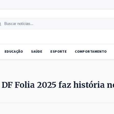
uscar
tícias
EDUCAÇÃO
SAÚDE
ESPORTE
COMPORTAMENTO
DF Folia 2025 faz história n