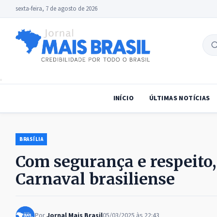
sexta-feira, 7 de agosto de 2026
B
no
INÍCIO
ÚLTIMAS NOTÍCIAS
BRASÍLIA
Com segurança e respeito, 
Carnaval brasiliense
Por
Jornal Mais Brasil
05/03/2025 às 22:43