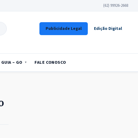
(62) 99926-2668
Publicidade Legal
Edição Digital
GUIA – GO
FALE CONOSCO
o