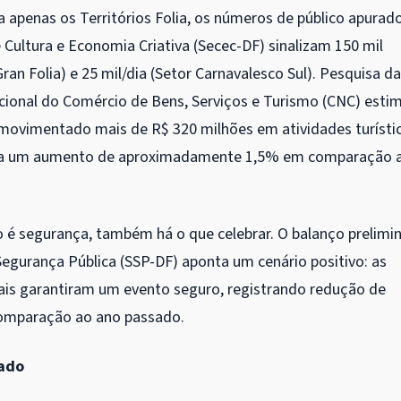
apenas os Territórios Folia, os números de público apurad
e Cultura e Economia Criativa (Secec-DF) sinalizam 150 mil
ran Folia) e 25 mil/dia (Setor Carnavalesco Sul). Pesquisa da
ional do Comércio de Bens, Serviços e Turismo (CNC) esti
 movimentado mais de R$ 320 milhões em atividades turístic
nta um aumento de aproximadamente 1,5% em comparação 
 é segurança, também há o que celebrar. O balanço prelimi
Segurança Pública (SSP-DF) aponta um cenário positivo: as
ais garantiram um evento seguro, registrando redução de
omparação ao ano passado.
dado