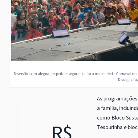
Diversão com alegria, respeito e segurança foi a marca deste Carnaval n
Divulgação
As programações 
a família, incluin
como Bloco Susten
R$
Tesourinha e bloc