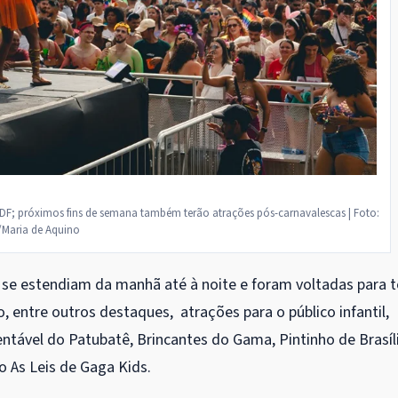
o DF; próximos fins de semana também terão atrações pós-carnavalescas | Foto:
/Maria de Aquino
se estendiam da manhã até à noite e foram voltadas para 
do, entre outros destaques, atrações para o público infantil,
tável do Patubatê, Brincantes do Gama, Pintinho de Brasíli
o As Leis de Gaga Kids.