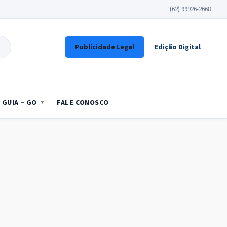
(62) 99926-2668
Publicidade Legal
Edição Digital
GUIA – GO
FALE CONOSCO