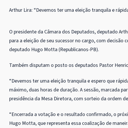
Arthur Lira: “Devemos ter uma eleição tranquila e rápid
O presidente da Câmara dos Deputados, deputado Arthur
para a eleição de seu sucessor no cargo, com decisão 
deputado Hugo Motta (Republicanos-PB).
Também disputam o posto os deputados Pastor Henriqu
“Devemos ter uma eleição tranquila e espero que rápida”,
máximo, duas horas de duração. A sessão, marcada para
presidência da
Mesa Diretora
, com sorteio da ordem de 
“Encerrada a votação e o resultado confirmado, o pró
Hugo Motta, que representa essa coalização de maneira