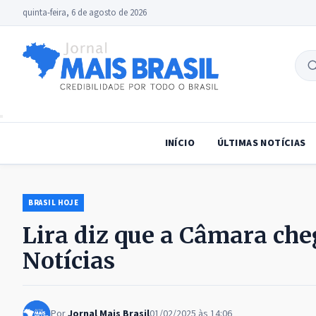
quinta-feira, 6 de agosto de 2026
B
no
INÍCIO
ÚLTIMAS NOTÍCIAS
BRASIL HOJE
Lira diz que a Câmara che
Notícias
Por
Jornal Mais Brasil
01/02/2025 às 14:06