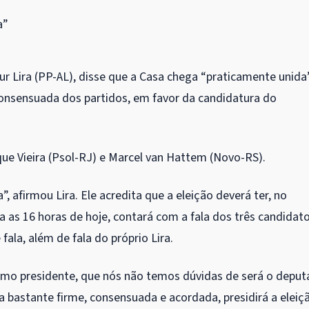
a”
 Lira (PP-AL), disse que a Casa chega “praticamente unida
consensuada dos partidos, em favor da candidatura do
e Vieira (Psol-RJ) e Marcel van Hattem (Novo-RS)
.
 afirmou Lira. Ele acredita que a eleição deverá ter, no
 as 16 horas de hoje, contará com a fala dos três candidato
fala, além de fala do próprio Lira.
ximo presidente, que nós não temos dúvidas de será o depu
 bastante firme, consensuada e acordada, presidirá a eleiç