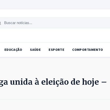
uscar
tícias
EDUCAÇÃO
SAÚDE
ESPORTE
COMPORTAMENTO
ga unida à eleição de hoje –