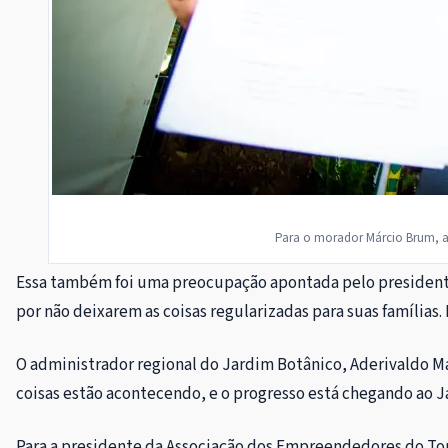
Para o morador Márcio Brum, a 
Essa também foi uma preocupação apontada pelo presidente 
por não deixarem as coisas regularizadas para suas famílias
O administrador regional do Jardim Botânico, Aderivaldo Mar
coisas estão acontecendo, e o progresso está chegando ao Ja
Para a presidente da Associação dos Empreendedores do Tor