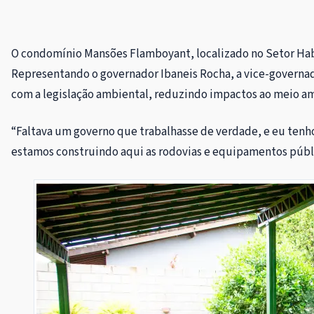
O condomínio Mansões Flamboyant, localizado no Setor Habita
Representando o governador Ibaneis Rocha, a vice-governa
com a legislação ambiental, reduzindo impactos ao meio am
“Faltava um governo que trabalhasse de verdade, e eu tenho
estamos construindo aqui as rodovias e equipamentos públic