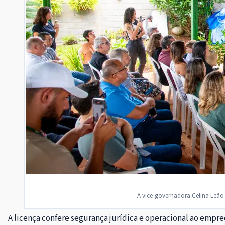
A vice-governadora Celina Leão
A licença confere segurança jurídica e operacional ao emp