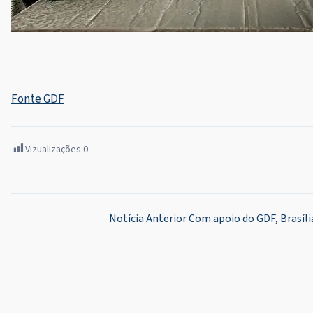
Fonte GDF
Vizualizações:
0
Navegação
Notícia Anterior
Com apoio do GDF, Brasíli
de
Post