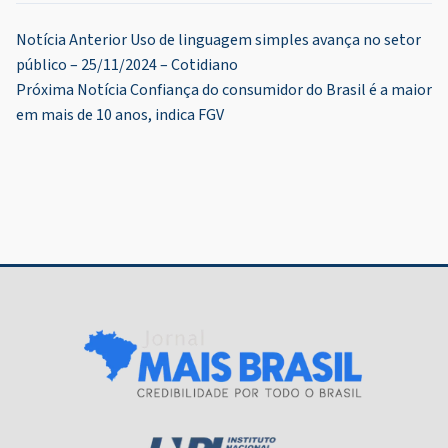
Navegação
Notícia Anterior
Uso de linguagem simples avança no setor
público – 25/11/2024 – Cotidiano
de
Próxima Notícia
Confiança do consumidor do Brasil é a maior
Post
em mais de 10 anos, indica FGV