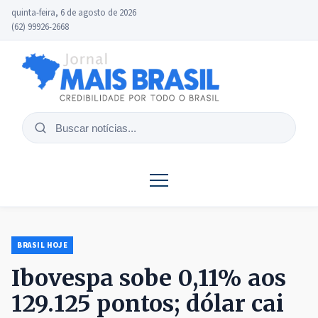
quinta-feira, 6 de agosto de 2026
(62) 99926-2668
Buscar
notícias
BRASIL HOJE
Ibovespa sobe 0,11% aos
129.125 pontos; dólar cai