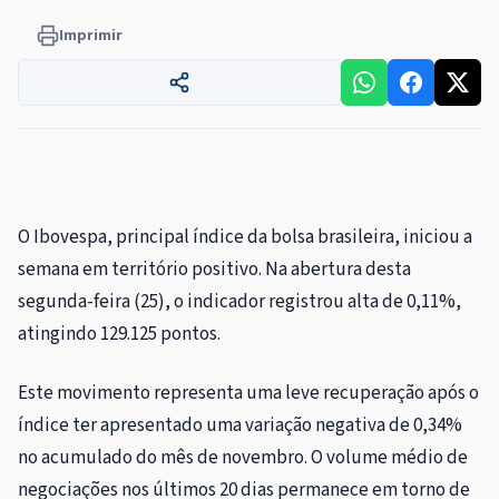
Imprimir
O Ibovespa, principal índice da bolsa brasileira, iniciou a
semana em território positivo. Na abertura desta
segunda-feira (25), o indicador registrou alta de 0,11%,
atingindo 129.125 pontos.
Este movimento representa uma leve recuperação após o
índice ter apresentado uma variação negativa de 0,34%
no acumulado do mês de novembro. O volume médio de
negociações nos últimos 20 dias permanece em torno de