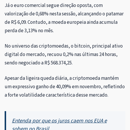
Já o euro comercial segue direção oposta, com
valorização de 0,68% nesta sessão, alcançando o patamar
de R$ 6,09. Contudo, a moeda europeia ainda acumula
perda de 3,13% no mês.
No universo das criptomoedas, o bitcoin, principal ativo
digital do mercado, recuou 0,2% nas últimas 24 horas,
sendo negociado a R$ 568.374,25.
Apesar da ligeira queda diária, a criptomoeda mantém
um expressivo ganho de 40,09% em novembro, refletindo
a forte volatilidade característica desse mercado.
Entenda por que os juros caem nos EUA e
sobem no Brasil