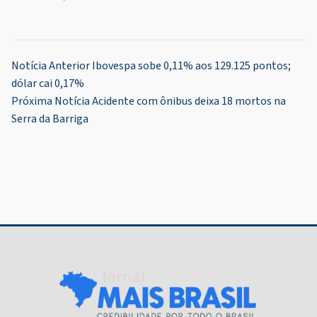
Navegação
Notícia Anterior
Ibovespa sobe 0,11% aos 129.125 pontos;
dólar cai 0,17%
de
Próxima Notícia
Acidente com ônibus deixa 18 mortos na
Post
Serra da Barriga