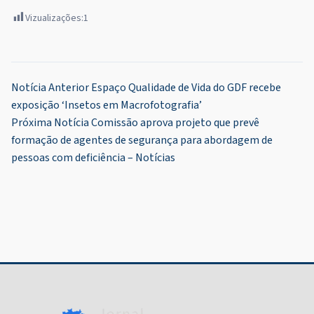
Vizualizações:
1
Navegação
Notícia Anterior
Espaço Qualidade de Vida do GDF recebe
exposição ‘Insetos em Macrofotografia’
de
Próxima Notícia
Comissão aprova projeto que prevê
Post
formação de agentes de segurança para abordagem de
pessoas com deficiência – Notícias