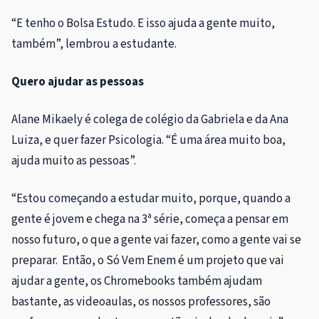
“E tenho o Bolsa Estudo. E isso ajuda a gente muito,
também”, lembrou a estudante.
Quero ajudar as pessoas
Alane Mikaely é colega de colégio da Gabriela e da Ana
Luiza, e quer fazer Psicologia. “É uma área muito boa,
ajuda muito as pessoas”.
“Estou começando a estudar muito, porque, quando a
gente é jovem e chega na 3ª série, começa a pensar em
nosso futuro, o que a gente vai fazer, como a gente vai se
preparar. Então, o Só Vem Enem é um projeto que vai
ajudar a gente, os Chromebooks também ajudam
bastante, as videoaulas, os nossos professores, são