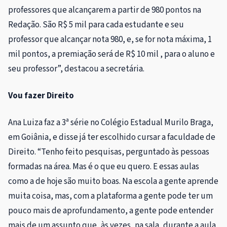
professores que alcançarem a partir de 980 pontos na
Redação. São R$ 5 mil para cada estudante e seu
professor que alcançar nota 980, e, se for nota máxima, 1
mil pontos, a premiação será de R$ 10 mil , para o aluno e
seu professor”, destacou a secretária.
Vou fazer Direito
Ana Luiza faz a 3ª série no Colégio Estadual Murilo Braga,
em Goiânia, e disse já ter escolhido cursar a faculdade de
Direito. “Tenho feito pesquisas, perguntado às pessoas
formadas na área. Mas é o que eu quero. E essas aulas
como a de hoje são muito boas. Na escola a gente aprende
muita coisa, mas, com a plataforma a gente pode ter um
pouco mais de aprofundamento, a gente pode entender
mais de um assunto que, às vezes, na sala, durante a aula