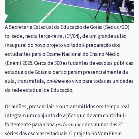
A Secretaria Estadual da Educação de Goiás (Seduc/GO)
foi sede, nesta terça-feira, (1º/04), de um grande aulão
inaugural do novo projeto voltado à preparação dos
estudantes para o Exame Nacional do Ensino Médio
(Enem) 2025. Cerca de 300 estudantes de escolas públicas
estaduais de Goiânia participaram presencialmente da
aula, transmitida,
on-line
e ao vivo para todas as unidades
da rede estadual de Educação.
Os aulões, presenciais e ou transmitidos em tempo real,
integram um conjunto de ações que devem contribuir
fortemente para a boa
performance
dos alunos das 3ª
séries das escolas estaduais. O projeto Só Vem Enem