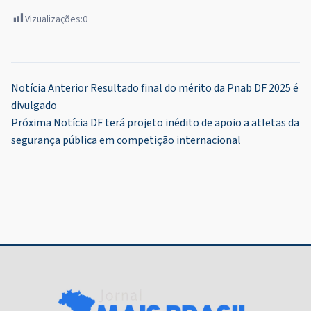
Vizualizações:
0
Navegação
Notícia Anterior
Resultado final do mérito da Pnab DF 2025 é
divulgado
de
Próxima Notícia
DF terá projeto inédito de apoio a atletas da
Post
segurança pública em competição internacional