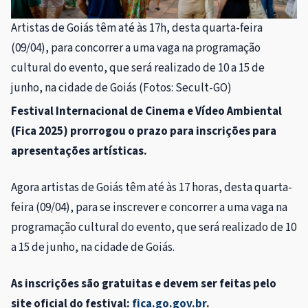
Artistas de Goiás têm até às 17h, desta quarta-feira
(09/04), para concorrer a uma vaga na programação
cultural do evento, que será realizado de 10 a 15 de
junho, na cidade de Goiás (Fotos: Secult-GO)
Festival Internacional de Cinema e Vídeo Ambiental
(Fica 2025) prorrogou o prazo para inscrições para
apresentações artísticas.
Agora artistas de Goiás têm até às 17 horas, desta quarta-
feira (09/04), para se inscrever e concorrer a uma vaga na
programação cultural do evento, que será realizado de 10
a 15 de junho, na cidade de Goiás.
As inscrições são gratuitas e devem ser feitas pelo
site oficial do festival:
fica.go.gov.br
.