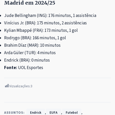
Madrid em 2024/25
Jude Bellingham (ING): 176 minutos, 1 assistência
Vinícius Jr. (BRA): 175 minutos, 2 assistências
Kylian Mbappé (FRA): 173 minutos, 1 gol
Rodrygo (BRA): 166 minutos, 1 gol
Brahim Díaz (MAR): 10 minutos
Arda Güler (TUR): 4 minutos
Endrick (BRA): 0 minutos
Fonte:
UOL Esportes
Vizualizações:
3
,
,
,
ASSUNTOS:
Endrick
EUFA
Futebol