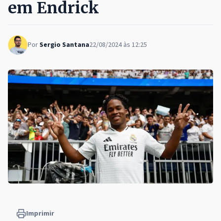
em Endrick
Por
Sergio Santana
22/08/2024 às 12:25
Imprimir