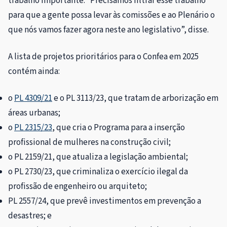
trabalho importante. “Precisamos filtrar esse trabalho
para que a gente possa levar às comissões e ao Plenário o
que nós vamos fazer agora neste ano legislativo”, disse.
A lista de projetos prioritários para o Confea em 2025
contém ainda:
o
PL 4309/21
e o PL 3113/23, que tratam de arborização em
áreas urbanas;
o
PL 2315/23
, que cria o Programa para a inserção
profissional de mulheres na construção civil;
o PL 2159/21, que atualiza a legislação ambiental;
o PL 2730/23, que criminaliza o exercício ilegal da
profissão de engenheiro ou arquiteto;
PL 2557/24, que prevê investimentos em prevenção a
desastres; e