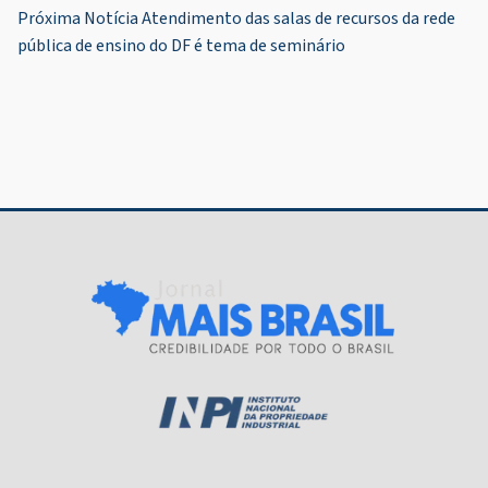
de
Próxima Notícia
Atendimento das salas de recursos da rede
Post
pública de ensino do DF é tema de seminário