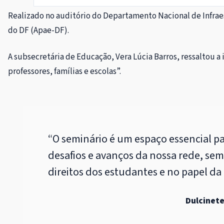
Realizado no auditório do Departamento Nacional de Infraes
do DF (Apae-DF).
A subsecretária de Educação, Vera Lúcia Barros, ressaltou a
professores, famílias e escolas”.
“O seminário é um espaço essencial pa
desafios e avanços da nossa rede, se
direitos dos estudantes e no papel da
Dulcinete