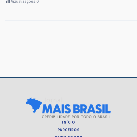
Vizualizações:
0
Navegação
de
Post
INÍCIO
PARCEIROS