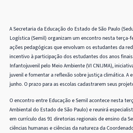
A Secretaria da Educação do Estado de São Paulo (Seduc
Logística (Semil) organizam um encontro nesta terça-fei
ações pedagógicas que envolvam os estudantes da rede 
incentivo à participação dos estudantes dos anos finai
Infantojuvenil pelo Meio Ambiente (VI CNIJMA), iniciati
juvenil e fomentar a reflexão sobre justiça climática. A
junho
. O prazo para as escolas cadastrarem seus projetos
O encontro entre Educação e Semil acontece nesta terç
Ambiental do Estado de São Paulo) e reunirá especialist
em currículo das 91 diretorias regionais de ensino da S
ciências humanas e ciências da natureza da Coordenad