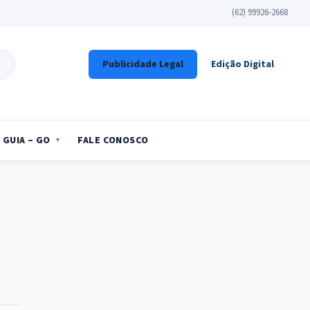
(62) 99926-2668
Publicidade Legal
Edição Digital
GUIA – GO
FALE CONOSCO