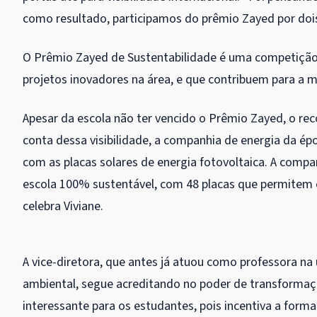
como resultado, participamos do prêmio Zayed por do
O Prêmio Zayed de Sustentabilidade é uma competição
projetos inovadores na área, e que contribuem para a m
Apesar da escola não ter vencido o Prêmio Zayed, o re
conta dessa visibilidade, a companhia de energia da 
com as placas solares de energia fotovoltaica. A compa
escola 100% sustentável, com 48 placas que permitem c
celebra Viviane.
A vice-diretora, que antes já atuou como professora na
ambiental, segue acreditando no poder de transformaçã
interessante para os estudantes, pois incentiva a form