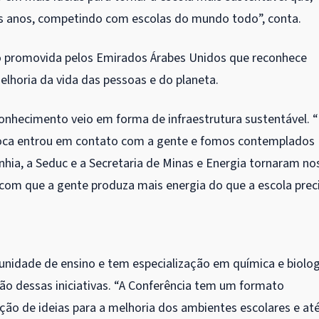
is anos, competindo com escolas do mundo todo”, conta.
 promovida pelos Emirados Árabes Unidos que reconhece
elhoria da vida das pessoas e do planeta.
conhecimento veio em forma de infraestrutura sustentável. 
época entrou em contato com a gente e fomos contemplados
nhia, a Seduc e a Secretaria de Minas e Energia tornaram no
om que a gente produza mais energia do que a escola preci
 unidade de ensino e tem especialização em química e biolog
o dessas iniciativas. “A Conferência tem um formato
ação de ideias para a melhoria dos ambientes escolares e at