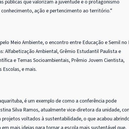
cas públicas que valorizam a juventude e o protagonismo
conhecimento, ação e pertencimento ao território.”
 pelo Meio Ambiente, o encontro entre Educação e Semil no 
 Alfabetização Ambiental, Grêmio Estudantil Paulista e
ífica e Temas Socioambientais, Prêmio Jovem Cientista,
 Escolas, e mais.
Taquarituba, é um exemplo de como a conferência pode
ristina Silva Ramos, atualmente vice-diretora da unidade, co
 projetos voltados à sustentabilidade, o que acabou abrind
do em mais ideias para tornar a escola mais sustentável que,