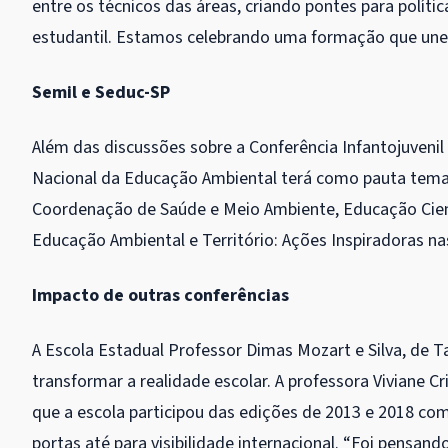
entre os técnicos das áreas, criando pontes para políti
estudantil. Estamos celebrando uma formação que une 
Semil e Seduc-SP
Além das discussões sobre a Conferência Infantojuvenil
Nacional da Educação Ambiental terá como pauta temas:
Coordenação de Saúde e Meio Ambiente, Educação Cient
Educação Ambiental e Território: Ações Inspiradoras nas
Impacto de outras conferências
A Escola Estadual Professor Dimas Mozart e Silva, de 
transformar a realidade escolar. A professora Viviane C
que a escola participou das edições de 2013 e 2018 com
portas até para visibilidade internacional. “Foi pensan