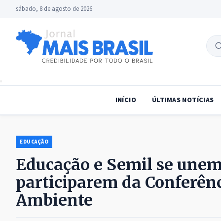
sábado, 8 de agosto de 2026
B
no
INÍCIO
ÚLTIMAS NOTÍCIAS
EDUCAÇÃO
Educação e Semil se unem
participarem da Conferênc
Ambiente