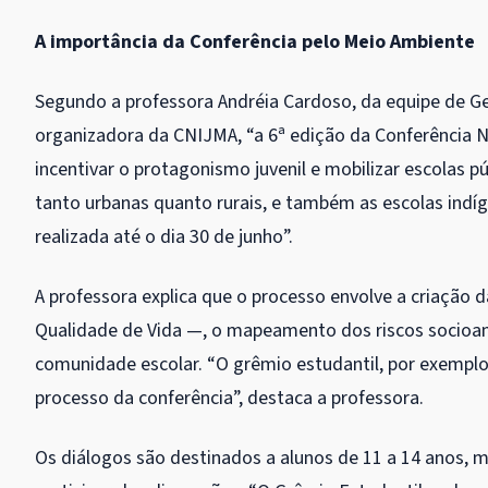
A importância da Conferência pelo Meio Ambiente
Segundo a professora Andréia Cardoso, da equipe de G
organizadora da CNIJMA,
“a 6ª edição da Conferência 
incentivar o protagonismo juvenil e mobilizar escolas p
tanto urbanas quanto rurais, e também as escolas indíg
realizada até o dia 30 de junho”.
A professora explica que o processo envolve a criaçã
Qualidade de Vida —, o mapeamento dos riscos socioamb
comunidade escolar. “O grêmio estudantil, por exemplo
processo da conferência”, destaca a professora.
Os diálogos são destinados a alunos de 11 a 14 anos, 