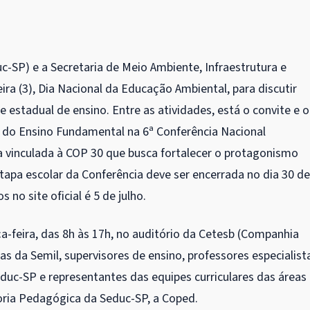
-SP) e a Secretaria de Meio Ambiente, Infraestrutura e
ra (3), Dia Nacional da Educação Ambiental, para discutir
estadual de ensino. Entre as atividades, está o convite e o
s do Ensino Fundamental na 6ª Conferência Nacional
va vinculada à COP 30 que busca fortalecer o protagonismo
 etapa escolar da Conferência deve ser encerrada no dia 30 de
 no site oficial é 5 de julho.
a-feira, das 8h às 17h, no auditório da Cetesb (Companhia
as da Semil, supervisores de ensino, professores especialist
educ-SP e representantes das equipes curriculares das áreas
oria Pedagógica da Seduc-SP, a Coped.