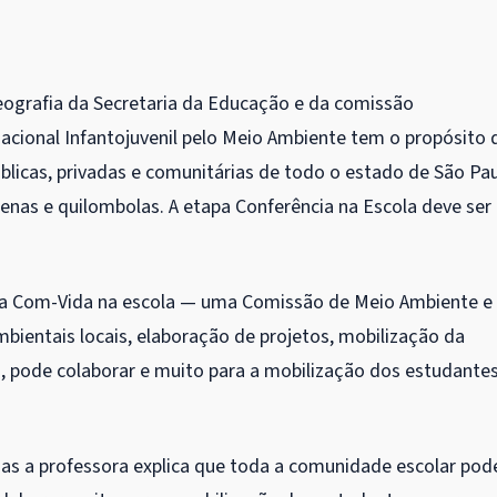
eografia da Secretaria da Educação e da comissão
Nacional Infantojuvenil pelo Meio Ambiente tem o propósito 
úblicas, privadas e comunitárias de todo o estado de São Pau
enas e quilombolas. A etapa Conferência na Escola deve ser
o da Com-Vida na escola — uma Comissão de Meio Ambiente e
ientais locais, elaboração de projetos, mobilização da
, pode colaborar e muito para a mobilização dos estudante
mas a professora explica que toda a comunidade escolar pod