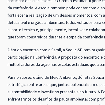
participar das discussões. “
O Grêmio Estudantil pode c
da conferência. A escola também pode contar com o apoi
fortalecer a realização de um desses momentos, com a 
defesa civil e órgãos ambientais, todos voltados para 
suporte técnico e, principalmente, incentivar e colabo
que foram construídos durante a etapa da conferência
Além do encontro com a Semil, a Seduc-SP tem organiza
participação na Conferência. A proposta do encontro é 
multiplicadores da ação nas escolas estaduais que ate
Para o subsecretário de Meio Ambiente, Jônatas Souza 
estratégica entre áreas que, juntas, potencializam o p
sustentabilidade é investir no presente e no futuro. A
enfrentarmos os desafios da pauta ambiental com prof