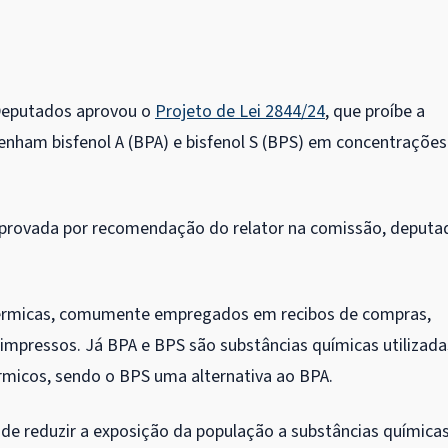
Deputados aprovou o
Projeto de Lei 2844/24
, que proíbe a
enham bisfenol A (BPA) e bisfenol S (BPS) em concentrações
aprovada por recomendação do relator na comissão, deputa
 térmicas, comumente empregados em recibos de compras,
 impressos. Já BPA e BPS são substâncias químicas utilizada
térmicos, sendo o BPS uma alternativa ao BPA.
de reduzir a exposição da população a substâncias química