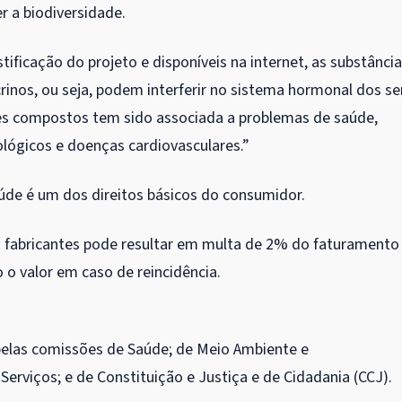
r a biodiversidade.
ificação do projeto e disponíveis na internet, as substânci
inos, ou seja, podem interferir no sistema hormonal dos se
ses compostos tem sido associada a problemas de saúde,
ológicos e doenças cardiovasculares.”
aúde é um dos direitos básicos do consumidor.
 fabricantes pode resultar em multa de 2% do faturamento
o valor em caso de reincidência.
pelas comissões de Saúde; de Meio Ambiente e
erviços; e de Constituição e Justiça e de Cidadania (CCJ).