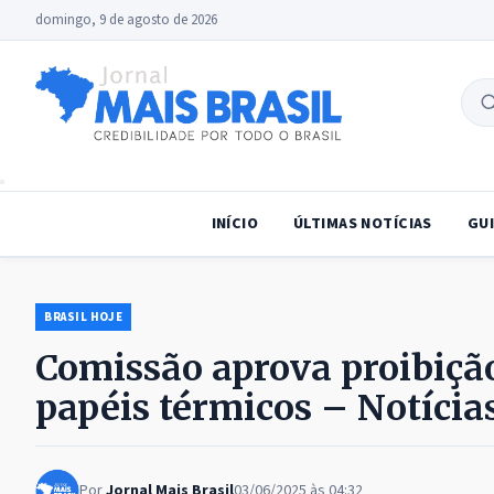
domingo, 9 de agosto de 2026
B
no
INÍCIO
ÚLTIMAS NOTÍCIAS
GUI
BRASIL HOJE
Comissão aprova proibição
papéis térmicos – Notícia
Por
Jornal Mais Brasil
03/06/2025 às 04:32