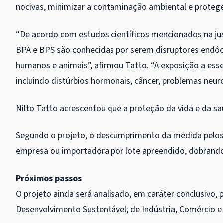
nocivas, minimizar a contaminação ambiental e protege
“De acordo com estudos científicos mencionados na just
BPA e BPS são conhecidas por serem disruptores endócr
humanos e animais”, afirmou Tatto. “A exposição a es
incluindo distúrbios hormonais, câncer, problemas neur
Nilto Tatto acrescentou que a proteção da vida e da s
Segundo o projeto, o descumprimento da medida pelos
empresa ou importadora por lote apreendido, dobrando 
Próximos passos
O projeto ainda será analisado, em
caráter conclusivo
, 
Desenvolvimento Sustentável; de Indústria, Comércio e S