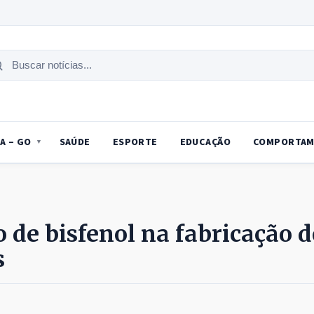
uscar
tícias
A – GO
SAÚDE
ESPORTE
EDUCAÇÃO
COMPORTAM
 de bisfenol na fabricação d
s