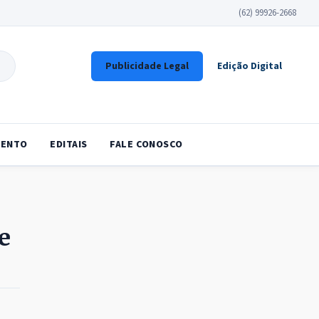
(62) 99926-2668
Publicidade Legal
Edição Digital
ENTO
EDITAIS
FALE CONOSCO
e