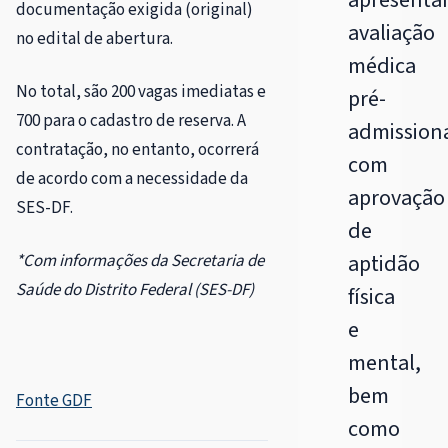
documentação exigida (original)
avaliação
no edital de abertura.
médica
No total, são 200 vagas imediatas e
pré-
700 para o cadastro de reserva. A
admissiona
contratação, no entanto, ocorrerá
com
de acordo com a necessidade da
aprovação
SES-DF.
de
aptidão
*Com informações da Secretaria de
Saúde do Distrito Federal (SES-DF)
física
e
mental,
bem
Fonte GDF
como