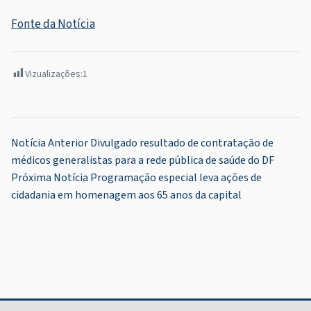
Fonte da Notícia
Vizualizações:
1
Navegação
Notícia Anterior
Divulgado resultado de contratação de
médicos generalistas para a rede pública de saúde do DF
de
Próxima Notícia
Programação especial leva ações de
Post
cidadania em homenagem aos 65 anos da capital