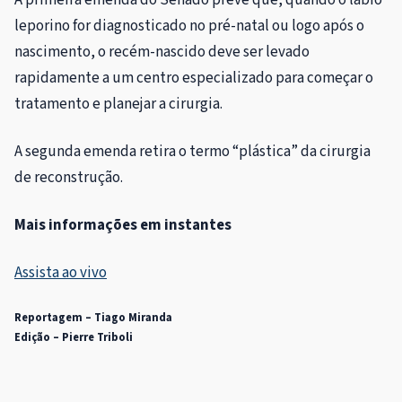
A primeira emenda do Senado prevê que, quando o lábio
leporino for diagnosticado no pré-natal ou logo após o
nascimento, o recém-nascido deve ser levado
rapidamente a um centro especializado para começar o
tratamento e planejar a cirurgia.
A segunda emenda retira o termo “plástica” da cirurgia
de reconstrução.
Mais informações em instantes
Assista ao vivo
Reportagem – Tiago Miranda
Edição – Pierre Triboli