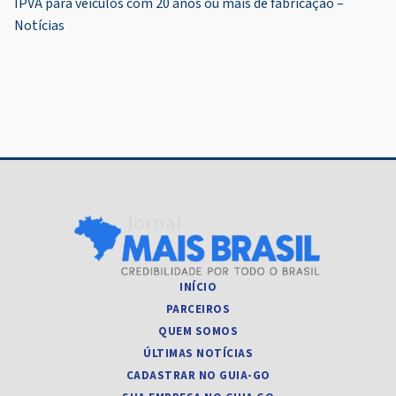
IPVA para veículos com 20 anos ou mais de fabricação –
Post
Notícias
INÍCIO
PARCEIROS
QUEM SOMOS
ÚLTIMAS NOTÍCIAS
CADASTRAR NO GUIA-GO