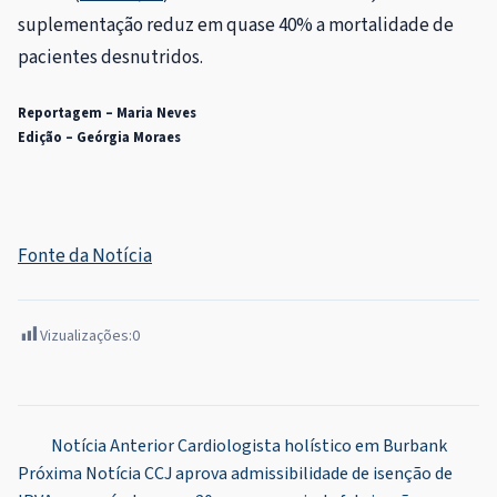
suplementação reduz em quase 40% a mortalidade de
pacientes desnutridos.
Reportagem – Maria Neves
Edição – Geórgia Moraes
Fonte da Notícia
Vizualizações:
0
Navegação
Notícia Anterior
Cardiologista holístico em Burbank
Próxima Notícia
CCJ aprova admissibilidade de isenção de
de