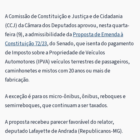
A Comissão de Constituição e Justiça e de Cidadania
(CCJ) da Câmara dos Deputados aprovou, nesta quarta-
feira (9), a
admissibilidade
da
Proposta de Emenda à
Constituição 72/23
, do Senado, que isenta do pagamento
de Imposto sobre a Propriedade de Veículos
Automotores (IPVA) veículos terrestres de passageiros,
caminhonetes e mistos com 20 anos ou mais de
fabricação.
A exceção é para os micro-ônibus, ônibus, reboques e
semirreboques, que continuam a ser taxados.
A proposta recebeu parecer favorável do relator,
deputado Lafayette de Andrada (Republicanos-MG).