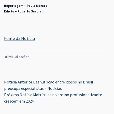
Reportagem – Paula Moraes
Edição – Roberto Seabra
Fonte da Notícia
Vizualizações:
1
Navegação
Notícia Anterior
Desnutrição entre idosos no Brasil
preocupa especialistas – Notícias
de
Próxima Notícia
Matrículas no ensino profissionalizante
Post
crescem em 2024