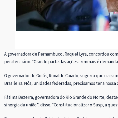
A governadora de Pernambuco, Raquel Lyra, concordou com a
penitenciário. “Grande parte das ações criminais é demanda
O governador de Goiás, Ronaldo Caiado, sugeriu que o assun
Brasileira. Nós, unidades federadas, precisamos ter a nossa
Fátima Bezerra, governadora do Rio Grande do Norte, desta
sinergia da união”, disse. “Constitucionalizar o Susp, a que