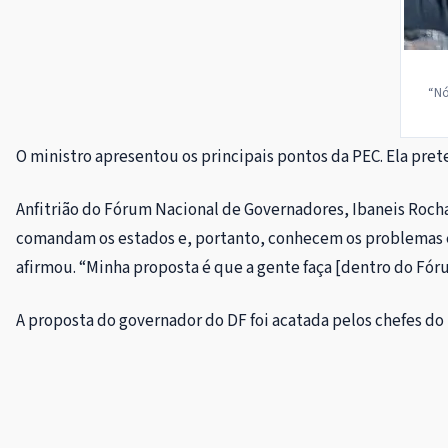
“Nó
O ministro apresentou os principais pontos da PEC. Ela pre
Anfitrião do Fórum Nacional de Governadores, Ibaneis Rocha
comandam os estados e, portanto, conhecem os problemas e
afirmou. “Minha proposta é que a gente faça [dentro do Fóru
A proposta do governador do DF foi acatada pelos chefes do