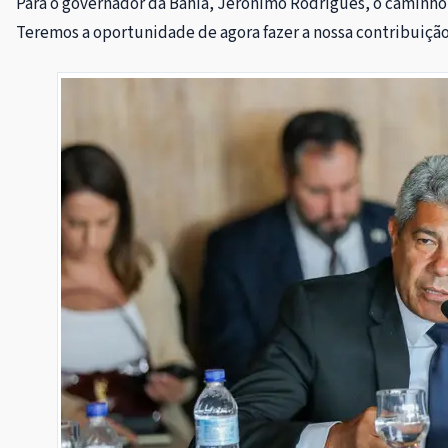
Para o governador da Bahia, Jerônimo Rodrigues, o caminho é
Teremos a oportunidade de agora fazer a nossa contribuiçã