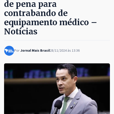
de pena para
contrabando de
equipamento médico –
Notícias
Por
Jornal Mais Brasil
28/11/2024 às 13:36