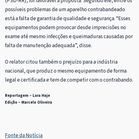
(PSD-RR), foi favorável à proposta. Segundo ele, entre os
possíveis problemas de um aparelho contrabandeado
está a falta de garantia de qualidade e segurança. “Esses
equipamentos podem provocar desde imprecisões no
exame até mesmo infecções e queimaduras causadas por
falta de manutenção adequada”, disse.
O relator citou também o
prejuízo para a indústria
nacional, que produz o mesmo equipamento de forma
legal e certificada e tem de competir com o contrabando.
Reportagem – Lara Haje
Edição – Marcelo Oliveira
Fonte da Notícia