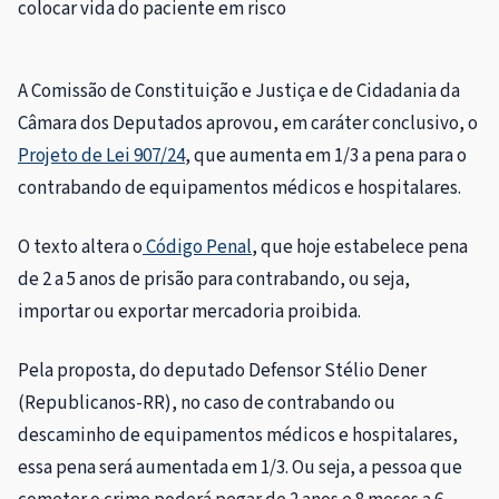
colocar vida do paciente em risco
A Comissão de Constituição e Justiça e de Cidadania da
Câmara dos Deputados aprovou, em
caráter conclusivo
, o
Projeto de Lei 907/24
, que aumenta em 1/3 a pena para o
contrabando de equipamentos médicos e hospitalares.
O texto altera o
Código Penal
, que hoje estabelece pena
de 2 a 5 anos de prisão para contrabando, ou seja,
importar ou exportar mercadoria proibida.
Pela proposta, do deputado Defensor Stélio Dener
(Republicanos-RR), no caso de contrabando ou
descaminho de equipamentos médicos e hospitalares,
essa pena será aumentada em 1/3. Ou seja,
a pessoa que