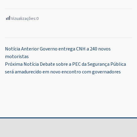
Vizualizações:
0
Navegação
Notícia Anterior
Governo entrega CNH a 240 novos
motoristas
de
Próxima Notícia
Debate sobre a PEC da Segurança Pública
Post
será amadurecido em novo encontro com governadores