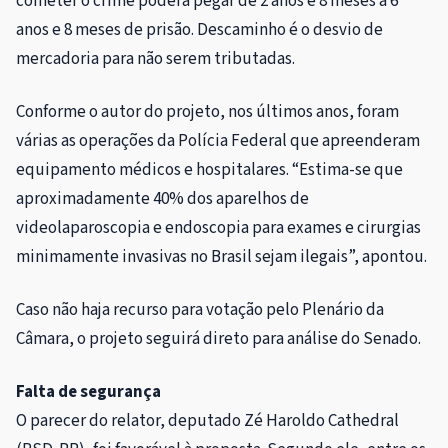
cometer o crime poderá pegar de 2 anos e 8 meses a 6
anos e 8 meses de prisão.
Descaminho é o d
esvio de
mercadoria para não serem tributadas.
Conforme o autor do projeto, nos últimos anos, foram
várias as operações da Polícia Federal que apreenderam
equipamento médicos e hospitalares. “Estima-se que
aproximadamente 40% dos aparelhos de
videolaparoscopia e endoscopia para exames e cirurgias
minimamente invasivas no Brasil sejam ilegais”, apontou.
Caso não haja recurso para votação pelo Plenário da
Câmara, o projeto seguirá direto para análise do Senado.
Falta de segurança
O parecer do relator, deputado Zé Haroldo Cathedral