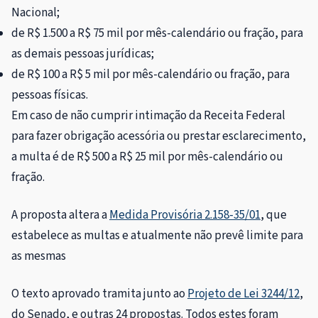
Nacional
;
de R$ 1.500 a R$ 75 mil por mês-calendário ou fração, para
as demais pessoas jurídicas;
de R$ 100 a R$ 5 mil por mês-calendário ou fração, para
pessoas físicas.
Em caso de não cumprir intimação da Receita Federal
para fazer obrigação acessória ou prestar esclarecimento,
a multa é de R$ 500 a R$ 25 mil por mês-calendário ou
fração.
A proposta altera a
Medida Provisória 2.158-35/01
, que
estabelece as multas e atualmente não prevê limite para
as mesmas
O texto aprovado tramita junto ao
Projeto de Lei 3244/12
,
do Senado, e outras 24 propostas. Todos estes foram