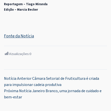
Reportagem – Tiago Miranda
Edição – Marcia Becker
Fonte da Notícia
Vizualizações:
0
Navegação
Notícia Anterior
Câmara Setorial de Fruticultura é criada
para impulsionar cadeia produtiva
de
Próxima Notícia
Janeiro Branco, uma jornada de cuidado e
Post
bem-estar