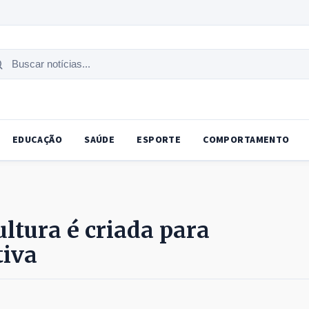
uscar
tícias
EDUCAÇÃO
SAÚDE
ESPORTE
COMPORTAMENTO
ultura é criada para
tiva