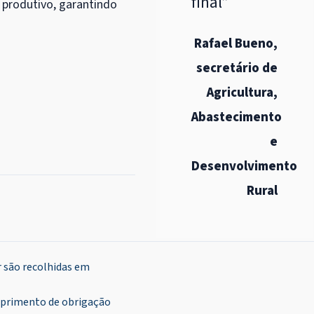
final”
 produtivo, garantindo
Rafael Bueno,
secretário de
Agricultura,
Abastecimento
e
Desenvolvimento
Rural
r são recolhidas em
mprimento de obrigação