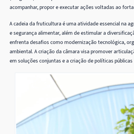
acompanhar, propor e executar ações voltadas ao fortal
A cadeia da fruticultura é uma atividade essencial na a
e segurança alimentar, além de estimular a diversifica
enfrenta desafios como modernização tecnológica, org
ambiental. A criação da câmara visa promover articula
em soluções conjuntas e a criação de políticas públicas