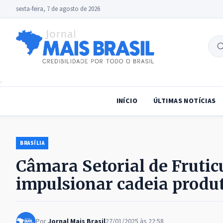
sexta-feira, 7 de agosto de 2026
B
no
INÍCIO
ÚLTIMAS NOTÍCIAS
BRASÍLIA
Câmara Setorial de Frutic
impulsionar cadeia produ
Por
Jornal Mais Brasil
27/01/2025 às 22:58