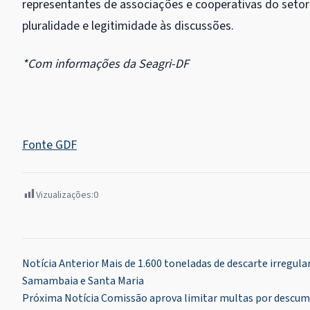
representantes de associações e cooperativas do setor
pluralidade e legitimidade às discussões.
*Com informações da Seagri-DF
Fonte GDF
Vizualizações:
0
Navegação
Notícia Anterior
Mais de 1.600 toneladas de descarte irregula
Samambaia e Santa Maria
de
Próxima Notícia
Comissão aprova limitar multas por descu