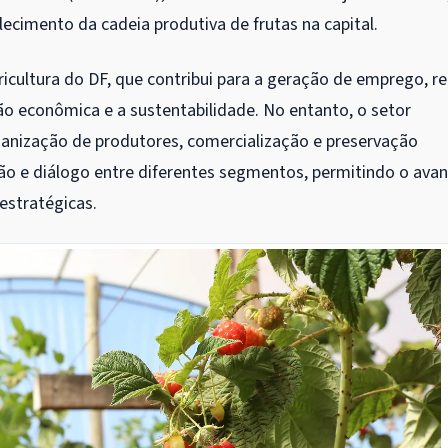
ecimento da cadeia produtiva de frutas na capital.
gricultura do DF, que contribui para a geração de emprego, r
ção econômica e a sustentabilidade. No entanto, o setor
anização de produtores, comercialização e preservação
ção e diálogo entre diferentes segmentos, permitindo o ava
 estratégicas.