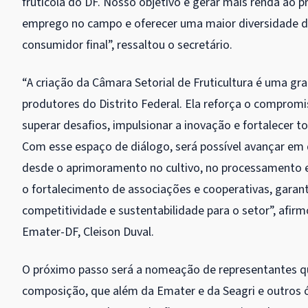
frutícola do DF. Nosso objetivo é gerar mais renda ao p
emprego no campo e oferecer uma maior diversidade d
consumidor final”, ressaltou o secretário.
“A criação da Câmara Setorial de Fruticultura é uma gr
produtores do Distrito Federal. Ela reforça o compromi
superar desafios, impulsionar a inovação e fortalecer t
Com esse espaço de diálogo, será possível avançar em 
desde o aprimoramento no cultivo, no processamento e
o fortalecimento de associações e cooperativas, garan
competitividade e sustentabilidade para o setor”, afir
Emater-DF, Cleison Duval.
O próximo passo será a nomeação de representantes qu
composição, que além da Emater e da Seagri e outros ó