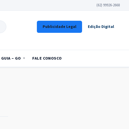
(62) 99926-2668
Publicidade Legal
Edição Digital
GUIA – GO
FALE CONOSCO