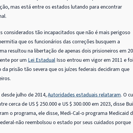
ação, mas está entre os estados lutando para encontrar
al.
iros considerados tão incapacitados que não é mais perigoso
rmitia que os funcionários das correções busquem a
ma resultou na libertação de apenas dois prisioneiros em 20
lmente por um
Lei Estadual
Isso entrou em vigor em 2011 e fo
da prisão tão severa que os juízes federais decidiram que
iros.
 desde julho de 2014,
Autoridades estaduais relataram
. O c
tre cerca de US $ 250.000 e US $ 300.000 em 2023, disse Bui
aram o programa, ele disse, Medi-Cal-o programa Medicaid 
o federal-não reembolsou o estado por seus cuidados porque