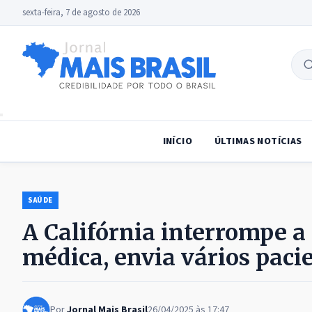
sexta-feira, 7 de agosto de 2026
B
no
INÍCIO
ÚLTIMAS NOTÍCIAS
SAÚDE
A Califórnia interrompe a
médica, envia vários pacie
Por
Jornal Mais Brasil
26/04/2025 às 17:47