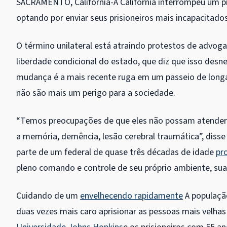
SACRAMENTO, Califórnia-A Califórnia interrompeu um pr
optando por enviar seus prisioneiros mais incapacitados
O término unilateral está atraindo protestos de advoga
liberdade condicional do estado, que diz que isso desn
mudança é a mais recente ruga em um passeio de longa
não são mais um perigo para a sociedade.
“Temos preocupações de que eles não possam atender
a memória, demência, lesão cerebral traumática”, diss
parte de um federal de quase três décadas de idade
pr
pleno comando e controle de seu próprio ambiente, su
Cuidando de um
envelhecendo rapidamente
A populaçã
duas vezes mais caro aprisionar as pessoas mais velha