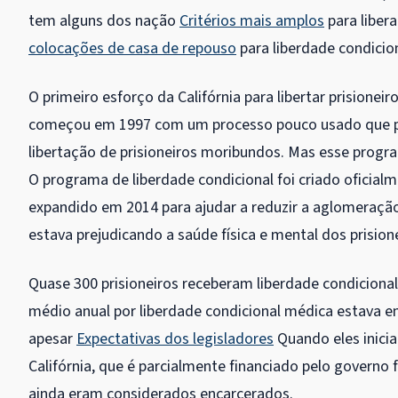
tem alguns dos nação
Critérios mais amplos
para liber
colocações de casa de repouso
para liberdade condicion
O primeiro esforço da Califórnia para libertar prisione
começou em 1997 com um processo pouco usado que pe
libertação de prisioneiros moribundos. Mas esse progra
O programa de liberdade condicional foi criado oficia
expandido em 2014 para ajudar a reduzir a aglomeração 
estava prejudicando a saúde física e mental dos prisione
Quase 300 prisioneiros receberam liberdade condicional
médio anual por liberdade condicional médica estava en
apesar
Expectativas dos legisladores
Quando eles inici
Califórnia, que é parcialmente financiado pelo govern
ainda eram considerados encarcerados.