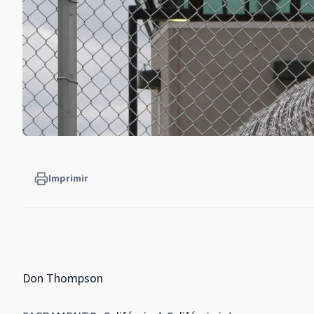
Imprimir
Don Thompson