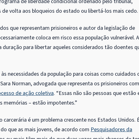
ograma de liberdade condicional ordenado pelo tribunal,
 de volta aos bloqueios do estado ou libertá-los mais cedo.
dos que representam prisioneiros e autor da legislação de
ecessariamente coloca em risco essa população vulnerável. A
 duração para libertar aqueles considerados tão doentes q
 às necessidades da população para coisas como cuidados
e Sara Norman, advogada que representa os prisioneiros co
ocesso de ação coletiva
. “Essas não são pessoas que estão
as memórias – estão impotentes.”
o carcerária é um problema crescente nos Estados Unidos. 
s do que as mais jovens, de acordo com
Pesquisadores da