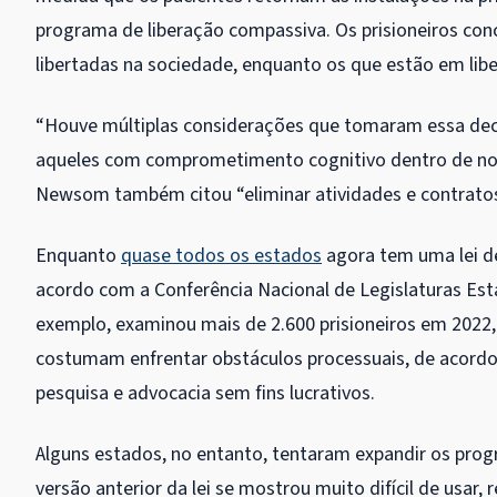
programa de liberação compassiva. Os prisioneiros con
libertadas na sociedade, enquanto os que estão em li
“Houve múltiplas considerações que tomaram essa deci
aqueles com comprometimento cognitivo dentro de nos
Newsom também citou “eliminar atividades e contratos
Enquanto
quase todos os estados
agora tem uma lei de
acordo com a Conferência Nacional de Legislaturas Est
exemplo, examinou mais de 2.600 prisioneiros em 2022
costumam enfrentar obstáculos processuais, de acordo 
pesquisa e advocacia sem fins lucrativos.
Alguns estados, no entanto, tentaram expandir os prog
versão anterior da lei se mostrou muito difícil de usa