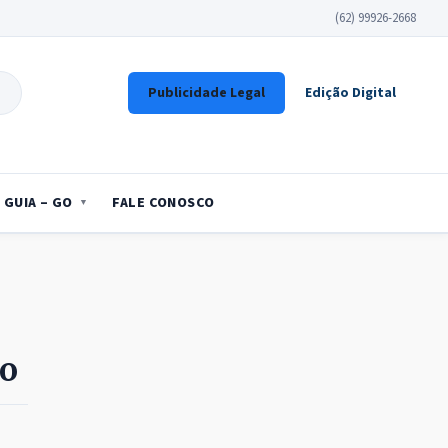
(62) 99926-2668
Publicidade Legal
Edição Digital
GUIA – GO
FALE CONOSCO
ão