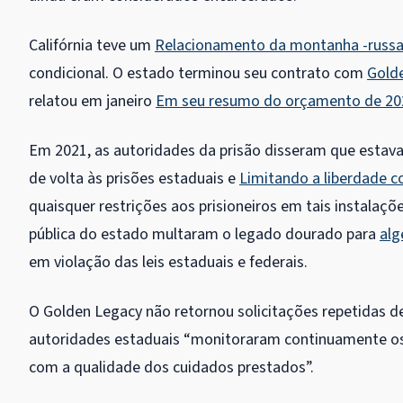
Califórnia teve um
Relacionamento da montanha -russ
condicional. O estado terminou seu contrato com
Gold
relatou em janeiro
Em seu resumo do orçamento de 20
Em 2021, as autoridades da prisão disseram que estavam
de volta às prisões estaduais e
Limitando a liberdade c
quaisquer restrições aos prisioneiros em tais instalaç
pública do estado multaram o legado dourado para
alg
em violação das leis estaduais e federais.
O Golden Legacy não retornou solicitações repetidas de
autoridades estaduais “monitoraram continuamente os
com a qualidade dos cuidados prestados”.