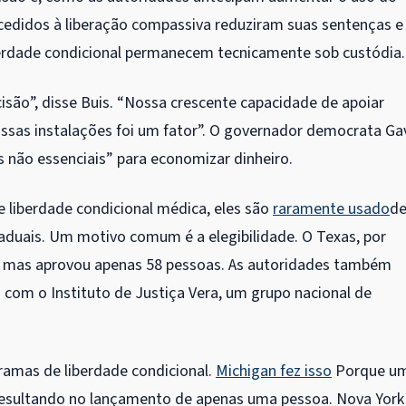
cedidos à liberação compassiva reduziram suas sentenças e
berdade condicional permanecem tecnicamente sob custódia.
são”, disse Buis. “Nossa crescente capacidade de apoiar
sas instalações foi um fator”. O governador democrata Ga
 não essenciais” para economizar dinheiro.
 liberdade condicional médica, eles são
raramente usado
d
aduais. Um motivo comum é a elegibilidade. O Texas, por
, mas aprovou apenas 58 pessoas. As autoridades também
com o Instituto de Justiça Vera, um grupo nacional de
ramas de liberdade condicional.
Michigan fez isso
Porque u
r, resultando no lançamento de apenas uma pessoa. Nova York