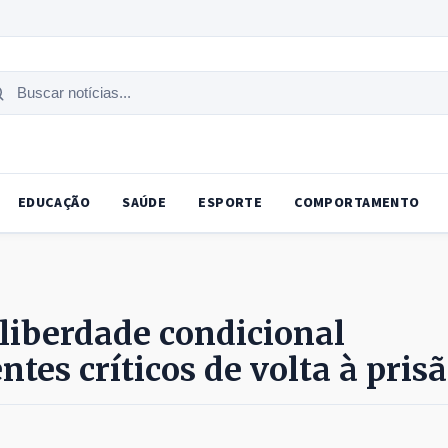
uscar
tícias
EDUCAÇÃO
SAÚDE
ESPORTE
COMPORTAMENTO
 liberdade condicional
ntes críticos de volta à pris