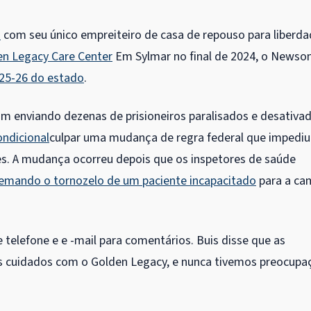
a
com seu único empreiteiro de casa de repouso para liberd
en Legacy Care Center
Em Sylmar no final de 2024, o News
25-26 do estado
.
 enviando dezenas de prisioneiros paralisados ​​e desativa
ondicional
culpar uma mudança de regra federal que impediu
ões. A mudança ocorreu depois que os inspetores de saúde
emando o tornozelo de um paciente incapacitado
para a ca
 telefone e e -mail para comentários. Buis disse que as
 cuidados com o Golden Legacy, e nunca tivemos preocupa