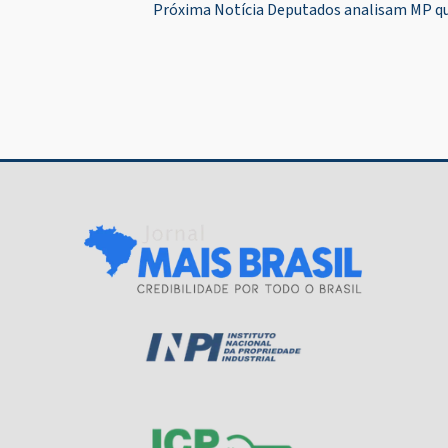
Próxima Notícia
Deputados analisam MP que
de
Post