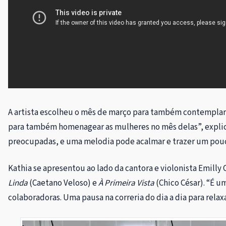
A artista escolheu o mês de março para também contemplar 
para também homenagear as mulheres no mês delas”, explic
preocupadas, e uma melodia pode acalmar e trazer um pouco
Kathia se apresentou ao lado da cantora e violonista Emilly
Linda
(Caetano Veloso) e
À Primeira Vista
(Chico César). “É 
colaboradoras. Uma pausa na correria do dia a dia para relax