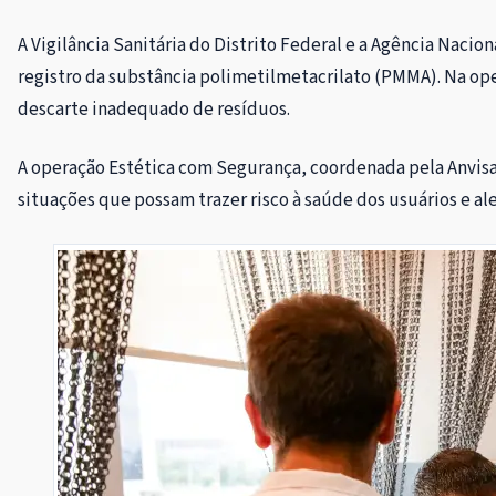
A Vigilância Sanitária do Distrito Federal e a Agência Naciona
registro da substância polimetilmetacrilato (PMMA). Na op
descarte inadequado de resíduos.
A operação Estética com Segurança, coordenada pela Anvisa, 
situações que possam trazer risco à saúde dos usuários e al