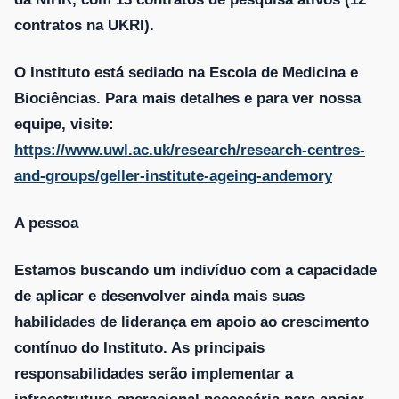
contratos na UKRI).
O Instituto está sediado na Escola de Medicina e
Biociências. Para mais detalhes e para ver nossa
equipe, visite:
https://www.uwl.ac.uk/research/research-centres-
and-groups/geller-institute-ageing-andemory
A pessoa
Estamos buscando um indivíduo com a capacidade
de aplicar e desenvolver ainda mais suas
habilidades de liderança em apoio ao crescimento
contínuo do Instituto. As principais
responsabilidades serão implementar a