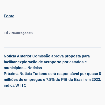
Fonte
Vizualizações:
0
Navegação
Notícia Anterior
Comissão aprova proposta para
facilitar exploração de aeroporto por estados e
de
municípios – Notícias
Próxima Notícia
Turismo será responsável por quase 8
Post
milhões de empregos e 7,8% do PIB do Brasil em 2023,
indica WTTC