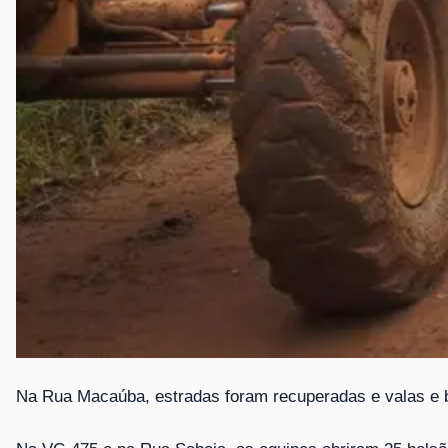
Na Rua Macaúba, estradas foram recuperadas e valas e b