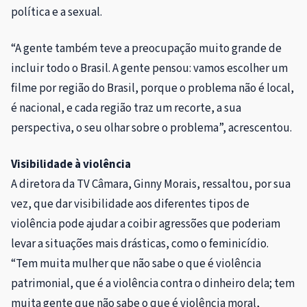
política e a sexual.
“A gente também teve a preocupação muito grande de
incluir todo o Brasil. A gente pensou: vamos escolher um
filme por região do Brasil, porque o problema não é local,
é nacional, e cada região traz um recorte, a sua
perspectiva, o seu olhar sobre o problema”, acrescentou.
Visibilidade à violência
A diretora da TV Câmara, Ginny Morais, ressaltou, por sua
vez, que dar visibilidade aos diferentes tipos de
violência pode ajudar a coibir agressões que poderiam
levar a situações mais drásticas, como o feminicídio.
“Tem muita mulher que não sabe o que é violência
patrimonial, que é a violência contra o dinheiro dela; tem
muita gente que não sabe o que é violência moral,