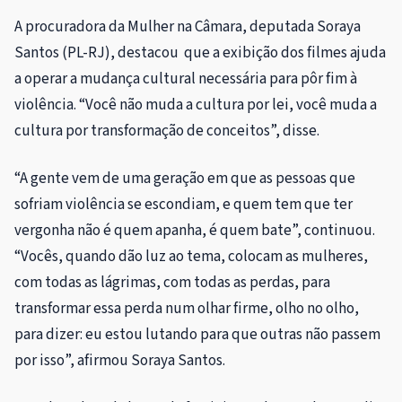
A procuradora da Mulher na Câmara, deputada
Soraya
Santos (PL-RJ), destacou que a exibição dos filmes ajuda
a operar a mudança cultural necessária para pôr fim à
violência. “
Você não muda a cultura por lei, você muda a
cultura por transformação de conceitos”, disse.
“A gente vem de uma geração em que as pessoas que
sofriam violência se escondiam, e quem tem que ter
vergonha não é quem apanha, é quem bate”, continuou.
“Vocês, quando dão luz ao tema, colocam as mulheres,
com todas as lágrimas, com todas as perdas, para
transformar essa perda num olhar firme, olho no olho,
para dizer: eu estou lutando para que outras não passem
por isso”, afirmou Soraya Santos.