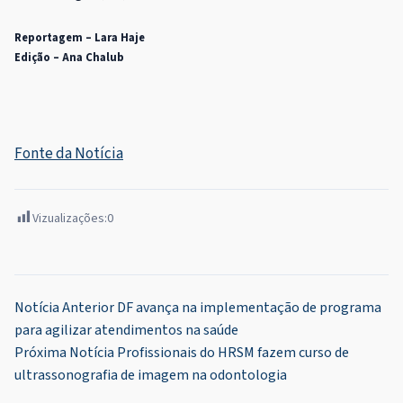
Reportagem – Lara Haje
Edição – Ana Chalub
Fonte da Notícia
Vizualizações:
0
Navegação
Notícia Anterior
DF avança na implementação de programa
para agilizar atendimentos na saúde
de
Próxima Notícia
Profissionais do HRSM fazem curso de
Post
ultrassonografia de imagem na odontologia