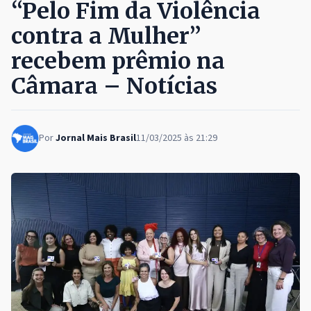
“Pelo Fim da Violência
contra a Mulher”
recebem prêmio na
Câmara – Notícias
Por
Jornal Mais Brasil
11/03/2025 às 21:29